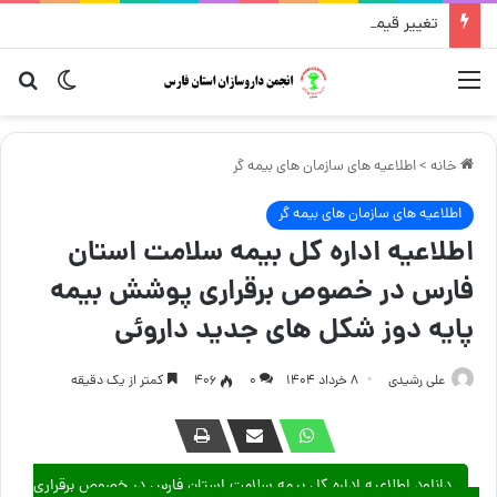
تغییر قیمت مکمل و گیاهی ۱۴ مرداد
منو
تغییر پو
جست
خانه
>
اطلاعیه های سازمان های بیمه گر
اطلاعیه های سازمان های بیمه گر
اطلاعیه اداره کل بیمه سلامت استان
فارس در خصوص برقراری پوشش بیمه
پایه دوز شکل های جدید داروئی
علی رشیدی
۸ خرداد ۱۴۰۴
۰
406
کمتر از یک دقیقه
دانلود اطلاعیه اداره کل بیمه سلامت استان فارس در خصوص برقراری