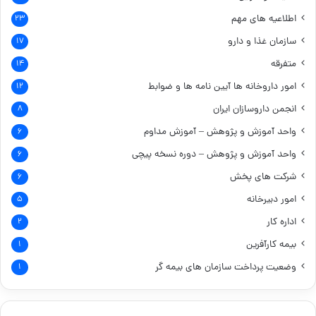
اطلاعیه های مهم
۲۳
سازمان غذا و دارو
۱۷
متفرقه
۱۴
امور داروخانه ها
آیین نامه ها و ضوابط
۱۲
انجمن داروسازان ایران
۸
واحد آموزش و پژوهش – آموزش مداوم
۶
واحد آموزش و پژوهش – دوره نسخه پیچی
۶
شرکت های پخش
۶
امور دبیرخانه
۵
اداره کار
۲
بیمه کارآفرین
۱
وضعیت پرداخت سازمان های بیمه گر
۱