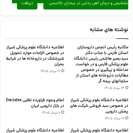
تشخیص و درمان آهن زدایی در بیماران تالاسمی
دریافت
نوشته های مشابه
مکاتبه رئیس انجمن داروسازان
اطلاعیه دانشگاه علوم پزشکی شیراز
استان فارس با جناب دکتر
در خصوص الزامات موارد تحویل
سیدبصیر هاشمی رئیس دانشگاه
شیرخشک در داروخانه ها در شرایط
علوم پزشکی فارس و در خواست
بحران
مداخله و پیگیری در خصوص
۱۲ مرداد ۱۴۰۵
مطالبات داروخانه های استان از
سازمانهای بیمه گر
۱۴ مرداد ۱۴۰۵
اطلاعیه دانشگاه علوم پزشکی شیراز
اعلام وجود فرآورده تقلبی Darzalex
در خصوص سبد فروشی شرکت های
در بازار دارویی ایران
پخش دارویی
۶ مرداد ۱۴۰۵
۱۲ مرداد ۱۴۰۵
اطلاعیه دانشگاه علوم پزشکی شیراز
اطلاعیه دانشگاه علوم پزشکی شیراز