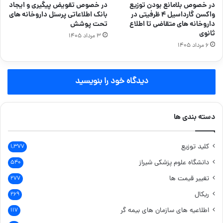
در خصوص بلامانع بودن توزیع
در خصوص تفویض پیگیری و ایجاد
واکسن گارداسیل ۴ ظرفیتی در
بانک اطلاعاتی پرسنل داروخانه های
داروخانه های متقاضی تا اطلاع
تحت پوشش
ثانوی
۳ مرداد ۱۴۰۵
۶ مرداد ۱۴۰۵
دیدگاه خود را بنویسید
دسته بندی ها
کلید توزیع
۱,۳۷۷
دانشگاه علوم پزشکی شیراز
۵۴۰
تغییر قیمت ها
۲۷۷
ریکال
۲۶۹
اطلاعیه های سازمان های بیمه گر
۱۱۷