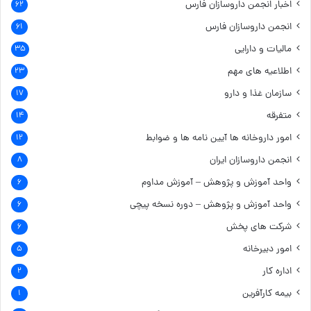
اخبار انجمن داروسازان فارس
۶۲
انجمن داروسازان فارس
۶۱
مالیات و دارایی
۳۵
اطلاعیه های مهم
۲۳
سازمان غذا و دارو
۱۷
متفرقه
۱۴
امور داروخانه ها
آیین نامه ها و ضوابط
۱۲
انجمن داروسازان ایران
۸
واحد آموزش و پژوهش – آموزش مداوم
۶
واحد آموزش و پژوهش – دوره نسخه پیچی
۶
شرکت های پخش
۶
امور دبیرخانه
۵
اداره کار
۲
بیمه کارآفرین
۱