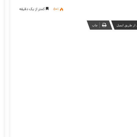
501
کمتر از یک دقیقه
از طریق ایمیل
چاپ