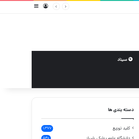
ورود
سایدبار
سیناد
دسته بندی ها
کلید توزیع
۱,۳۷۷
دانشگاه علوم پزشکی شیراز
۵۴۰