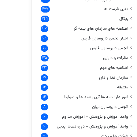
تغییر قیمت ها
۲۷۷
ریکال
۲۶۹
اطلاعیه های سازمان های بیمه گر
۱۱۷
اخبار انجمن داروسازان فارس
۶۲
انجمن داروسازان فارس
۶۱
مالیات و دارایی
۳۵
اطلاعیه های مهم
۲۳
سازمان غذا و دارو
۱۷
متفرقه
۱۴
امور داروخانه ها
آیین نامه ها و ضوابط
۱۲
انجمن داروسازان ایران
۸
واحد آموزش و پژوهش – آموزش مداوم
۶
واحد آموزش و پژوهش – دوره نسخه پیچی
۶
شرکت های پخش
۶