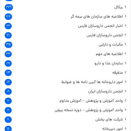
ریکال
۲۶۹
اطلاعیه های سازمان های بیمه گر
۱۱۷
اخبار انجمن داروسازان فارس
۶۲
انجمن داروسازان فارس
۶۱
مالیات و دارایی
۳۵
اطلاعیه های مهم
۲۳
سازمان غذا و دارو
۱۷
متفرقه
۱۴
امور داروخانه ها
آیین نامه ها و ضوابط
۱۲
انجمن داروسازان ایران
۸
واحد آموزش و پژوهش – آموزش مداوم
۶
واحد آموزش و پژوهش – دوره نسخه پیچی
۶
شرکت های پخش
۶
امور دبیرخانه
۵