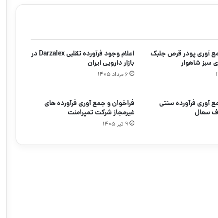
مع آوری پودر قرص جلبک
اعلام وجود فرآورده تقلبی Darzalex در
ی سبز شاهوار
بازار دارویی ایران
۶ مرداد ۱۴۰۵
ع آوری فرآورده سنتی
فراخوان و جمع آوری فرآورده های
ف سعال
غیرمجاز شرکت تمپرامنت
۹ تیر ۱۴۰۵