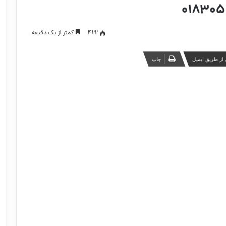
422
کمتر از یک دقیقه
از طریق ایمیل
چاپ