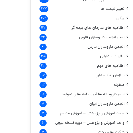
تغییر قیمت ها
۲۷۷
ریکال
۲۶۹
اطلاعیه های سازمان های بیمه گر
۱۱۷
اخبار انجمن داروسازان فارس
۶۲
انجمن داروسازان فارس
۶۱
مالیات و دارایی
۳۵
اطلاعیه های مهم
۲۳
سازمان غذا و دارو
۱۷
متفرقه
۱۴
امور داروخانه ها
آیین نامه ها و ضوابط
۱۲
انجمن داروسازان ایران
۸
واحد آموزش و پژوهش – آموزش مداوم
۶
واحد آموزش و پژوهش – دوره نسخه پیچی
۶
شرکت های پخش
۶