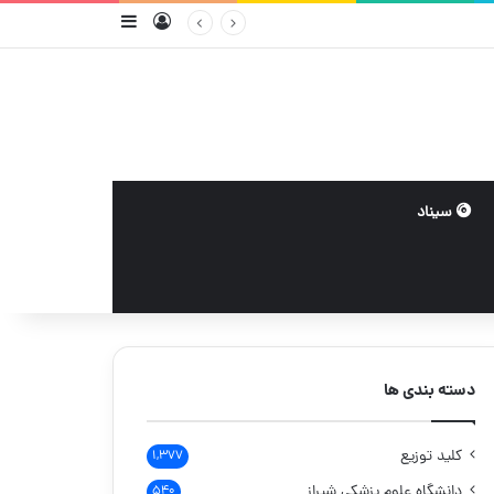
ورود
سایدبار
سیناد
دسته بندی ها
کلید توزیع
۱,۳۷۷
دانشگاه علوم پزشکی شیراز
۵۴۰