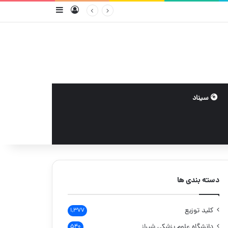
ورود
سایدبار
سیناد
دسته بندی ها
کلید توزیع
۱,۳۷۷
دانشگاه علوم پزشکی شیراز
۵۴۰