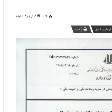
123
کمتر از یک دقیقه
از طریق ایمیل
چاپ