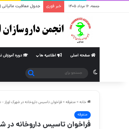
خبر فوری
تغییر قیمت مکمل و گیاهی ۱۴ م
جمعه، ۱۶ مرداد ۱۴۰۵
صفحه اصلی
اطلاعیه ها
دوره آموزش ن
جستجو
تغییر پوسته
برای
خانه
>
متفرقه
>
فراخوان تاسیس داروخانه در شهرک اوراز – 
متفرقه
فراخوان تاسیس داروخانه در شهر