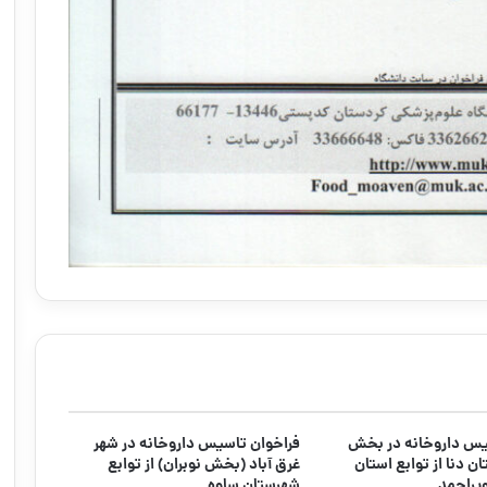
یس داروخانه در بخش
فراخوان تاسیس داروخانه در شهر
ن دنا از توابع استان
غرق آباد (بخش نوبران) از توابع
ویراحمد
شهرستان ساوه