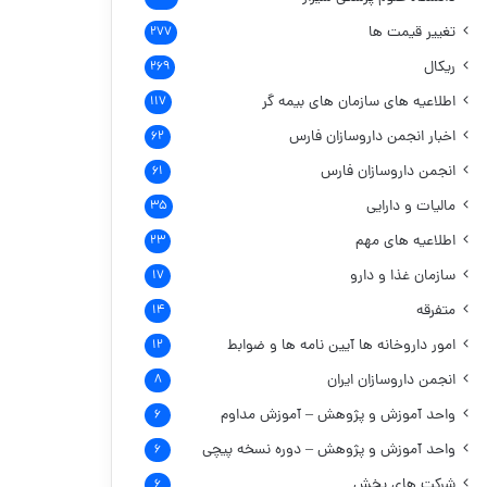
تغییر قیمت ها
۲۷۷
ریکال
۲۶۹
اطلاعیه های سازمان های بیمه گر
۱۱۷
اخبار انجمن داروسازان فارس
۶۲
انجمن داروسازان فارس
۶۱
مالیات و دارایی
۳۵
اطلاعیه های مهم
۲۳
سازمان غذا و دارو
۱۷
متفرقه
۱۴
امور داروخانه ها
آیین نامه ها و ضوابط
۱۲
انجمن داروسازان ایران
۸
واحد آموزش و پژوهش – آموزش مداوم
۶
واحد آموزش و پژوهش – دوره نسخه پیچی
۶
شرکت های پخش
۶