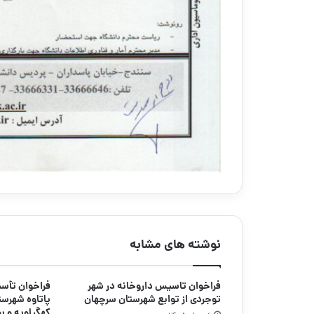
نوشته های مشابه
فراخوان تاسیس داروخانه در شهر
فراخوان تأس
توجردی از توابع شهرستان سرچهان
پاتاوه شهرستا
کهگیلویه و ب