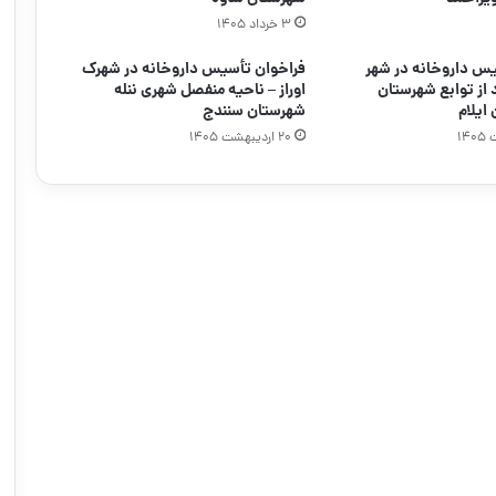
۳ خرداد ۱۴۰۵
یس داروخانه در شهر
فراخوان تأسیس داروخانه در شهرک
د از توابع شهرستان
اوراز – ناحیه منفصل شهری ننله
ایلام
شهرستان سنندج
۲۰ اردیبهشت ۱۴۰۵