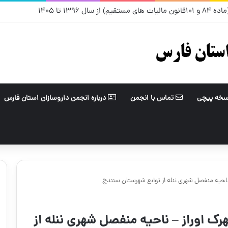
رداد
سخه پیچی
تماس با انجمن
درباره انجمن داروسازان استان فارس
ناحیه منفصل شهری ننله از توابع شهرستان سنندج
ک اوراز – ناحیه منفصل شهری ننله از