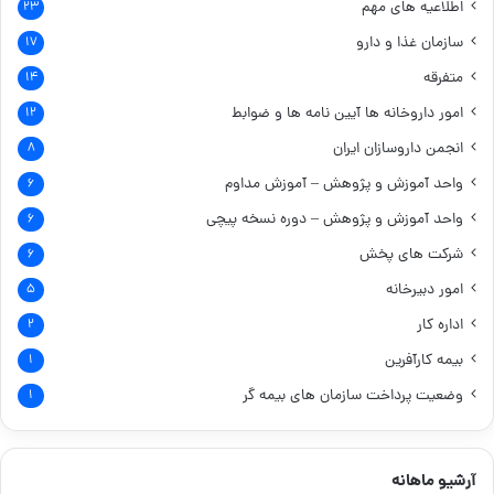
اطلاعیه های مهم
۲۳
سازمان غذا و دارو
۱۷
متفرقه
۱۴
امور داروخانه ها
آیین نامه ها و ضوابط
۱۲
انجمن داروسازان ایران
۸
واحد آموزش و پژوهش – آموزش مداوم
۶
واحد آموزش و پژوهش – دوره نسخه پیچی
۶
شرکت های پخش
۶
امور دبیرخانه
۵
اداره کار
۲
بیمه کارآفرین
۱
وضعیت پرداخت سازمان های بیمه گر
۱
آرشیو ماهانه