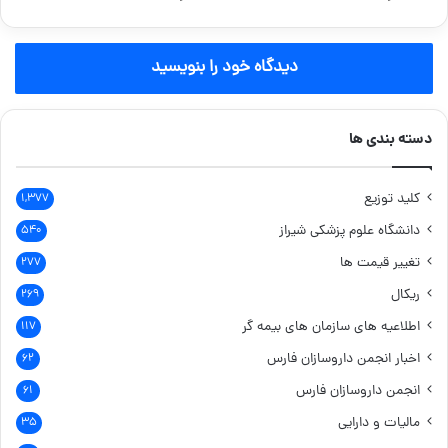
دیدگاه خود را بنویسید
دسته بندی ها
کلید توزیع
۱,۳۷۷
دانشگاه علوم پزشکی شیراز
۵۴۰
تغییر قیمت ها
۲۷۷
ریکال
۲۶۹
اطلاعیه های سازمان های بیمه گر
۱۱۷
اخبار انجمن داروسازان فارس
۶۲
انجمن داروسازان فارس
۶۱
مالیات و دارایی
۳۵