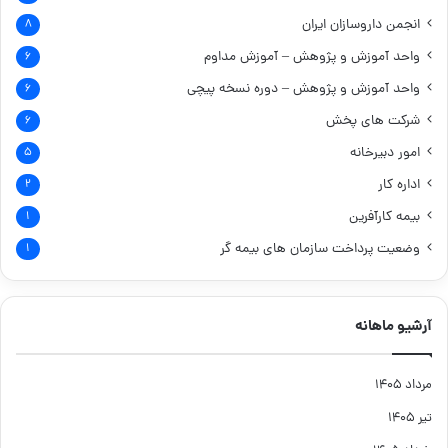
انجمن داروسازان ایران
۸
واحد آموزش و پژوهش – آموزش مداوم
۶
واحد آموزش و پژوهش – دوره نسخه پیچی
۶
شرکت های پخش
۶
امور دبیرخانه
۵
اداره کار
۲
بیمه کارآفرین
۱
وضعیت پرداخت سازمان های بیمه گر
۱
آرشیو ماهانه
مرداد ۱۴۰۵
تیر ۱۴۰۵