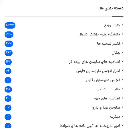
دسته بندی ها
کلید توزیع
۱,۳۷۷
دانشگاه علوم پزشکی شیراز
۵۴۰
تغییر قیمت ها
۲۷۷
ریکال
۲۶۹
اطلاعیه های سازمان های بیمه گر
۱۱۷
اخبار انجمن داروسازان فارس
۶۲
انجمن داروسازان فارس
۶۱
مالیات و دارایی
۳۵
اطلاعیه های مهم
۲۳
سازمان غذا و دارو
۱۷
متفرقه
۱۴
امور داروخانه ها
آیین نامه ها و ضوابط
۱۲