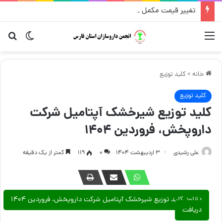
تغییر قیمت مکمل و گیاهی ۱۴ مرداد
منو
تغییر پو
جست
خانه
>
کلید توزیع
کلید توزیع
کلید توزیع شیرخشک آپتامیل شرکت
داروپخش، فروردین ۱۴۰۴
علی رشیدی
۳ اردیبهشت ۱۴۰۴
۰
119
کمتر از یک دقیقه
دانلود کلید توزیع شیرخشک آپتامیل شرکت داروپخش، فروردین ۱۴۰۴
دریافت