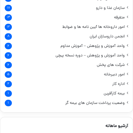
سازمان غذا و دارو
۱۷
متفرقه
۱۴
امور داروخانه ها
آیین نامه ها و ضوابط
۱۲
انجمن داروسازان ایران
۸
واحد آموزش و پژوهش – آموزش مداوم
۶
واحد آموزش و پژوهش – دوره نسخه پیچی
۶
شرکت های پخش
۶
امور دبیرخانه
۵
اداره کار
۲
بیمه کارآفرین
۱
وضعیت پرداخت سازمان های بیمه گر
۱
آرشیو ماهانه