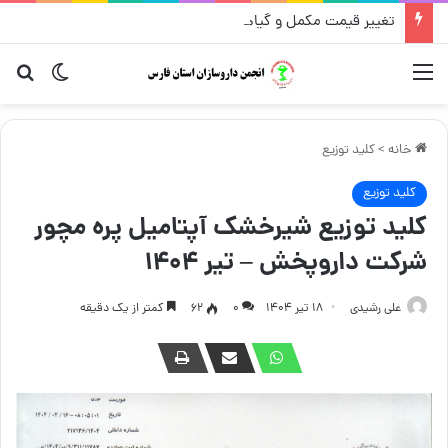
تغییر قیمت مکمل و گیاهی ۱۴ مرداد
منو
تغییر پو
جست
خانه
>
کلید توزیع
کلید توزیع
کلید توزیع شیرخشک آپتامیل پره مچور
شرکت داروپخش – تیر ۱۴۰۴
علی رشیدی
۱۸ تیر ۱۴۰۴
۰
62
کمتر از یک دقیقه