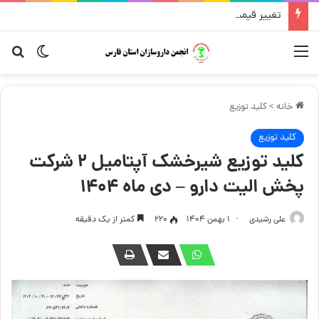
تغییر قیمت مکمل و گیاهی ۱۴ مرداد
منو
تغییر پو
جست
خانه
>
کلید توزیع
کلید توزیع
کلید توزیع شیرخشک آپتامیل ۲ شرکت
پخش الیت دارو – دی ماه ۱۴۰۴
علی رشیدی
۱ بهمن ۱۴۰۴
220
کمتر از یک دقیقه