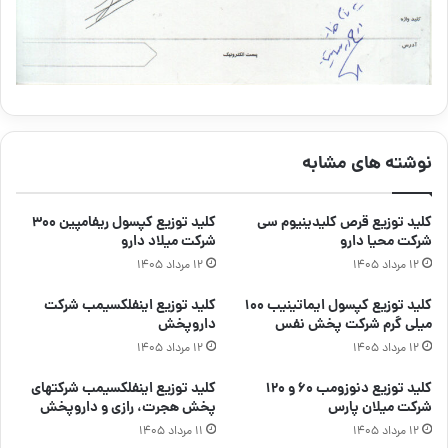
نوشته های مشابه
کلید توزیع قرص کلیدینیوم سی
کلید توزیع کپسول ریفامپین ۳۰۰
شرکت محیا دارو
شرکت میلاد دارو
۱۲ مرداد ۱۴۰۵
۱۲ مرداد ۱۴۰۵
کلید توزیع کپسول ایماتینیب ۱۰۰
کلید توزیع اینفلکسیمب شرکت
میلی گرم شرکت پخش نفس
داروپخش
۱۲ مرداد ۱۴۰۵
۱۲ مرداد ۱۴۰۵
کلید توزیع دنوزومب ۶۰ و ۱۲۰
کلید توزیع اینفلکسیمب شرکتهای
شرکت میلان پارس
پخش هجرت، رازی و داروپخش
۱۲ مرداد ۱۴۰۵
۱۱ مرداد ۱۴۰۵