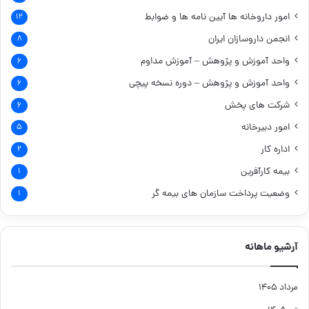
امور داروخانه ها
آیین نامه ها و ضوابط
۱۲
انجمن داروسازان ایران
۸
واحد آموزش و پژوهش – آموزش مداوم
۶
واحد آموزش و پژوهش – دوره نسخه پیچی
۶
شرکت های پخش
۶
امور دبیرخانه
۵
اداره کار
۲
بیمه کارآفرین
۱
وضعیت پرداخت سازمان های بیمه گر
۱
آرشیو ماهانه
مرداد ۱۴۰۵