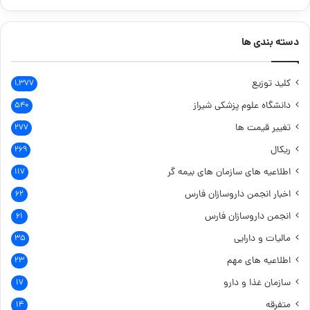
دسته بندی ها
کلید توزیع
۱,۳۷۷
دانشگاه علوم پزشکی شیراز
۵۴۰
تغییر قیمت ها
۲۷۷
ریکال
۲۶۹
اطلاعیه های سازمان های بیمه گر
۱۱۷
اخبار انجمن داروسازان فارس
۶۲
انجمن داروسازان فارس
۶۱
مالیات و دارایی
۳۵
اطلاعیه های مهم
۲۳
سازمان غذا و دارو
۱۷
متفرقه
۱۴