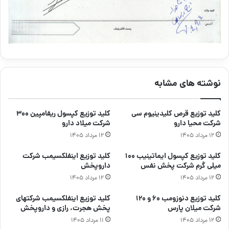
نوشته های مشابه
کلید توزیع قرص کلیدینیوم سی
کلید توزیع کپسول ریفامپین ۳۰۰
شرکت محیا دارو
شرکت میلاد دارو
۱۲ مرداد ۱۴۰۵
۱۲ مرداد ۱۴۰۵
کلید توزیع کپسول ایماتینیب ۱۰۰
کلید توزیع اینفلکسیمب شرکت
میلی گرم شرکت پخش نفس
داروپخش
۱۲ مرداد ۱۴۰۵
۱۲ مرداد ۱۴۰۵
کلید توزیع دنوزومب ۶۰ و ۱۲۰
کلید توزیع اینفلکسیمب شرکتهای
شرکت میلان پارس
پخش هجرت، رازی و داروپخش
۱۲ مرداد ۱۴۰۵
۱۱ مرداد ۱۴۰۵