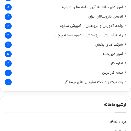
امور داروخانه ها
آیین نامه ها و ضوابط
۱۲
انجمن داروسازان ایران
۸
واحد آموزش و پژوهش – آموزش مداوم
۶
واحد آموزش و پژوهش – دوره نسخه پیچی
۶
شرکت های پخش
۶
امور دبیرخانه
۵
اداره کار
۲
بیمه کارآفرین
۱
وضعیت پرداخت سازمان های بیمه گر
۱
آرشیو ماهانه
مرداد ۱۴۰۵