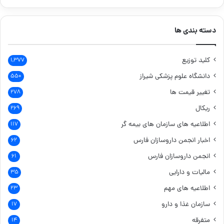
دسته بندی ها
کلید توزیع
۱,۳۷۷
دانشگاه علوم پزشکی شیراز
۵۵۰
تغییر قیمت ها
۲۷۸
ریکال
۲۶۹
اطلاعیه های سازمان های بیمه گر
۱۱۷
اخبار انجمن داروسازان فارس
۶۲
انجمن داروسازان فارس
۶۱
مالیات و دارایی
۳۵
اطلاعیه های مهم
۲۳
سازمان غذا و دارو
۱۷
متفرقه
۱۴