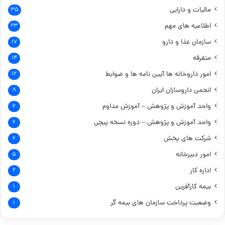
مالیات و دارایی
۳۵
اطلاعیه های مهم
۲۳
سازمان غذا و دارو
۱۷
متفرقه
۱۴
امور داروخانه ها
آیین نامه ها و ضوابط
۱۲
انجمن داروسازان ایران
۸
واحد آموزش و پژوهش – آموزش مداوم
۶
واحد آموزش و پژوهش – دوره نسخه پیچی
۶
شرکت های پخش
۶
امور دبیرخانه
۵
اداره کار
۲
بیمه کارآفرین
۱
وضعیت پرداخت سازمان های بیمه گر
۱