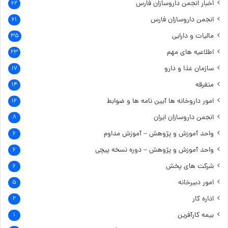
اخبار انجمن داروسازان فارس
۶۲
انجمن داروسازان فارس
۶۱
مالیات و دارایی
۳۵
اطلاعیه های مهم
۲۳
سازمان غذا و دارو
۱۷
متفرقه
۱۴
امور داروخانه ها
آیین نامه ها و ضوابط
۱۲
انجمن داروسازان ایران
۸
واحد آموزش و پژوهش – آموزش مداوم
۶
واحد آموزش و پژوهش – دوره نسخه پیچی
۶
شرکت های پخش
۶
امور دبیرخانه
۵
اداره کار
۲
بیمه کارآفرین
۱