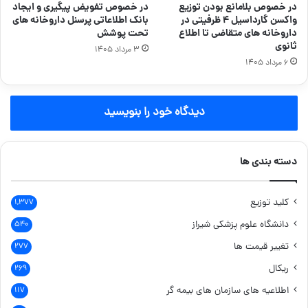
در خصوص بلامانع بودن توزیع
در خصوص تفویض پیگیری و ایجاد
واکسن گارداسیل ۴ ظرفیتی در
بانک اطلاعاتی پرسنل داروخانه های
داروخانه های متقاضی تا اطلاع
تحت پوشش
ثانوی
۳ مرداد ۱۴۰۵
۶ مرداد ۱۴۰۵
دیدگاه خود را بنویسید
دسته بندی ها
کلید توزیع
۱,۳۷۷
دانشگاه علوم پزشکی شیراز
۵۴۰
تغییر قیمت ها
۲۷۷
ریکال
۲۶۹
اطلاعیه های سازمان های بیمه گر
۱۱۷