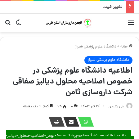
تغییر قیمت مکمل و گیاهی ۱۴ مرداد
منو
تغییر پو
جست
خانه
>
دانشگاه علوم پزشکی شیراز
دانشگاه علوم پزشکی شیراز
اطلاعیه دانشگاه علوم پزشکی در
خصوص اصلاحیه محلول دیالیز صفاقی
شرکت داروسازی ثامن
علی رشیدی
۲۴ تیر ۱۴۰۳
۰
78
کمتر از یک دقیقه
دانلود اطلاعیه-دانشگاه-علوم-پزشکی-در-خصوص-اصلاحیه-محلول-دیالیز-