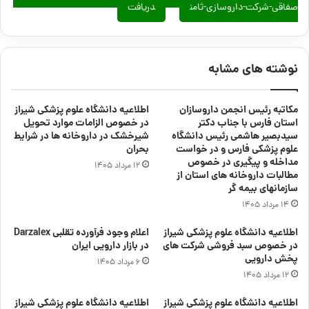
صفاقی-شرکت-داروسازی-ثامن
دریافت
نوشته های مشابه
مکاتبه رئیس انجمن داروسازان
اطلاعیه دانشگاه علوم پزشکی شیراز
استان فارس با جناب دکتر
در خصوص الزامات موارد تحویل
سیدبصیر هاشمی رئیس دانشگاه
شیرخشک در داروخانه ها در شرایط
علوم پزشکی فارس و در خواست
بحران
مداخله و پیگیری در خصوص
۱۲ مرداد ۱۴۰۵
مطالبات داروخانه های استان از
سازمانهای بیمه گر
۱۴ مرداد ۱۴۰۵
اطلاعیه دانشگاه علوم پزشکی شیراز
اعلام وجود فرآورده تقلبی Darzalex
در خصوص سبد فروشی شرکت های
در بازار دارویی ایران
پخش دارویی
۶ مرداد ۱۴۰۵
۱۲ مرداد ۱۴۰۵
اطلاعیه دانشگاه علوم پزشکی شیراز
اطلاعیه دانشگاه علوم پزشکی شیراز