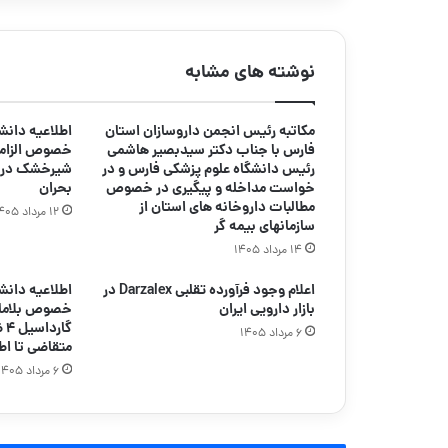
نوشته های مشابه
مکاتبه رئیس انجمن داروسازان استان
اطلاعیه دانش
فارس با جناب دکتر سیدبصیر هاشمی
خصوص الزاما
رئیس دانشگاه علوم پزشکی فارس و در
شیرخشک در د
خواست مداخله و پیگیری در خصوص
بحران
مطالبات داروخانه های استان از
۱۲ مرداد ۱۴۰۵
سازمانهای بیمه گر
۱۴ مرداد ۱۴۰۵
اعلام وجود فرآورده تقلبی Darzalex در
اطلاعیه دانش
بازار دارویی ایران
خصوص بلامان
گا
۶ مرداد ۱۴۰۵
متقاضی تا اط
۶ مرداد ۱۴۰۵