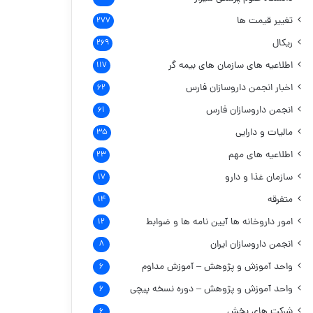
تغییر قیمت ها
۲۷۷
ریکال
۲۶۹
اطلاعیه های سازمان های بیمه گر
۱۱۷
اخبار انجمن داروسازان فارس
۶۲
انجمن داروسازان فارس
۶۱
مالیات و دارایی
۳۵
اطلاعیه های مهم
۲۳
سازمان غذا و دارو
۱۷
متفرقه
۱۴
امور داروخانه ها
آیین نامه ها و ضوابط
۱۲
انجمن داروسازان ایران
۸
واحد آموزش و پژوهش – آموزش مداوم
۶
واحد آموزش و پژوهش – دوره نسخه پیچی
۶
شرکت های پخش
۶