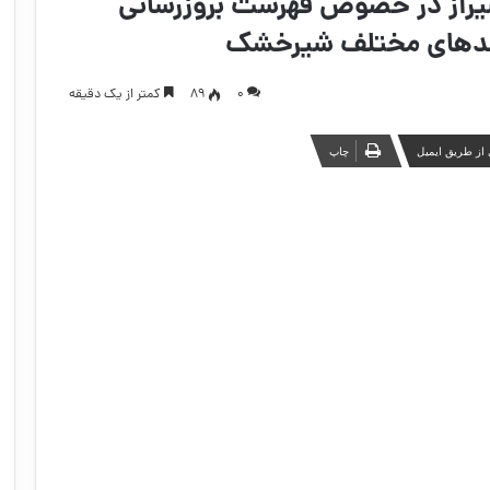
شیراز در خصوص فهرست بروزرسانی
رندهای مختلف شیرخشک
۰
89
کمتر از یک دقیقه
از طریق ایمیل
چاپ