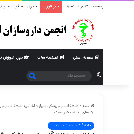
خبر فوری
جدول معافیت مالیاتی (ماده ۸۴ و ۱۰۱قانون مالیات های مستقیم
پنجشنبه، ۱۵ مرداد ۱۴۰۵
صفحه اصلی
اطلاعیه ها
دوره آموزش ن
جستجو
تغییر پوسته
برای
خانه
>
دانشگاه علوم پزشکی شیراز
>
اطلاعیه دانشگاه علوم 
برندهای مختلف شیرخشک
دانشگاه علوم پزشکی شیراز