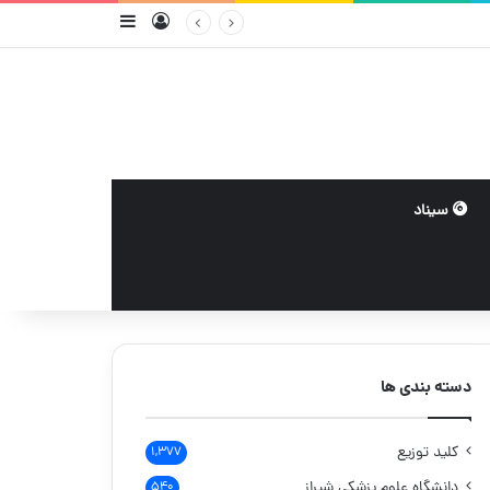
ورود
سایدبار
سیناد
دسته بندی ها
کلید توزیع
۱,۳۷۷
دانشگاه علوم پزشکی شیراز
۵۴۰