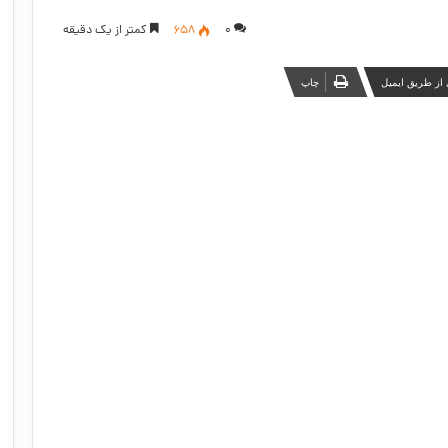
۰
658
کمتر از یک دقیقه
از طریق ایمیل
چاپ