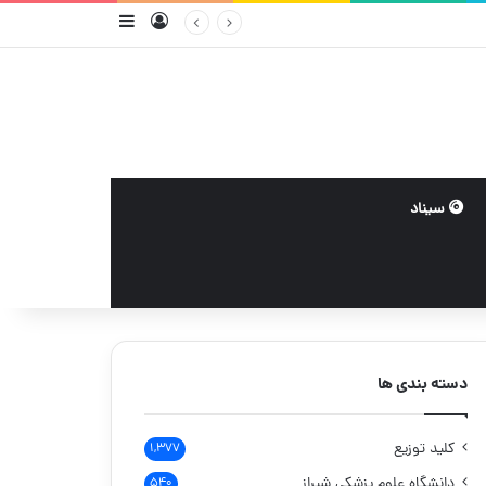
ورود
سایدبار
سیناد
دسته بندی ها
کلید توزیع
۱,۳۷۷
دانشگاه علوم پزشکی شیراز
۵۴۰