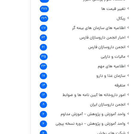
تغییر قیمت ها
۲۷۷
ریکال
۲۶۹
اطلاعیه های سازمان های بیمه گر
۱۱۷
اخبار انجمن داروسازان فارس
۶۲
انجمن داروسازان فارس
۶۱
مالیات و دارایی
۳۵
اطلاعیه های مهم
۲۳
سازمان غذا و دارو
۱۷
متفرقه
۱۴
امور داروخانه ها
آیین نامه ها و ضوابط
۱۲
انجمن داروسازان ایران
۸
واحد آموزش و پژوهش – آموزش مداوم
۶
واحد آموزش و پژوهش – دوره نسخه پیچی
۶
شرکت های پخش
۶