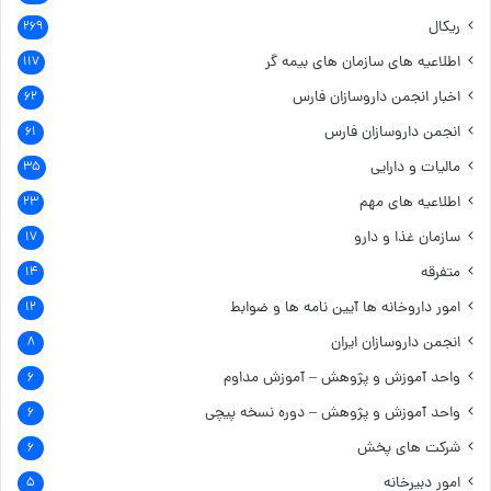
ریکال
۲۶۹
اطلاعیه های سازمان های بیمه گر
۱۱۷
اخبار انجمن داروسازان فارس
۶۲
انجمن داروسازان فارس
۶۱
مالیات و دارایی
۳۵
اطلاعیه های مهم
۲۳
سازمان غذا و دارو
۱۷
متفرقه
۱۴
امور داروخانه ها
آیین نامه ها و ضوابط
۱۲
انجمن داروسازان ایران
۸
واحد آموزش و پژوهش – آموزش مداوم
۶
واحد آموزش و پژوهش – دوره نسخه پیچی
۶
شرکت های پخش
۶
امور دبیرخانه
۵