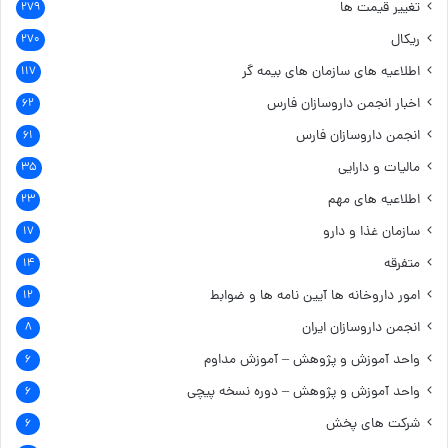
تغییر قیمت ها
۲۷۹
ریکال
۲۷۰
اطلاعیه های سازمان های بیمه گر
۱۱۷
اخبار انجمن داروسازان فارس
۶۲
انجمن داروسازان فارس
۶۱
مالیات و دارایی
۳۵
اطلاعیه های مهم
۲۳
سازمان غذا و دارو
۱۷
متفرقه
۱۴
امور داروخانه ها
آیین نامه ها و ضوابط
۱۲
انجمن داروسازان ایران
۸
واحد آموزش و پژوهش – آموزش مداوم
۶
واحد آموزش و پژوهش – دوره نسخه پیچی
۶
شرکت های پخش
۶