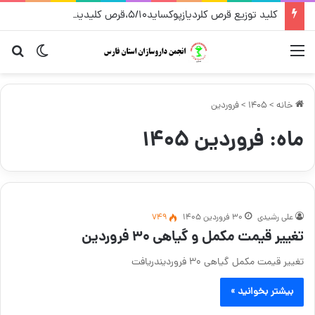
کلید توزیع قرص کلردیازپوکساید۵/۱۰،قرص کلیدینیوم سی – شرکت پخش فردوس – مرداد ۱۴۰۵
منو
تغییر پو
جس
خانه
>
1405
>
فروردین
ماه:
فروردین ۱۴۰۵
علی رشیدی
۳۰ فروردین ۱۴۰۵
749
تغییر قیمت مکمل و گیاهی ۳۰ فروردین
تغییر قیمت مکمل گیاهی ۳۰ فروردیندریافت
بیشتر بخوانید »