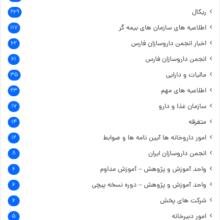
ریکال
۲۶۹
اطلاعیه های سازمان های بیمه گر
۱۱۷
اخبار انجمن داروسازان فارس
۶۲
انجمن داروسازان فارس
۶۱
مالیات و دارایی
۳۵
اطلاعیه های مهم
۲۳
سازمان غذا و دارو
۱۷
متفرقه
۱۴
امور داروخانه ها
آیین نامه ها و ضوابط
۱۲
انجمن داروسازان ایران
۸
واحد آموزش و پژوهش – آموزش مداوم
۶
واحد آموزش و پژوهش – دوره نسخه پیچی
۶
شرکت های پخش
۶
امور دبیرخانه
۵