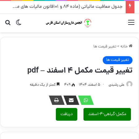
جدول معافیت مالیاتی (ماده ۸۴ و ۱۰۱قانون مالیات های مستقیم) از سال ۱۳۹۶ تا ۱۴۰۵
منو
تغییر پو
جست
خانه
>
تغییر قیمت ها
تغییر قیمت ها
تغییر قیمت مکمل ۴ اسفند – pdf
علی رشیدی
۵ اسفند ۱۴۰۴
409
کمتر از یک دقیقه
مکمل-گیاهی-۴-اسفند
دریافت