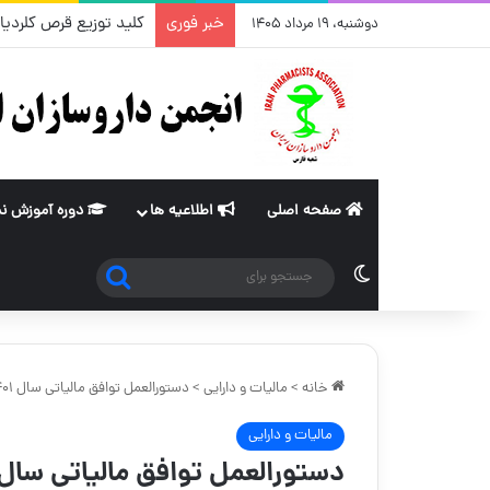
خبر فوری
کلید توزیع قرص کلردیازپوکساید۵/۱۰،قرص کلیدینیوم سی – شرکت
دوشنبه، ۱۹ مرداد ۱۴۰۵
صفحه اصلی
اطلاعیه ها
دوره آموزش ن
جستجو
تغییر پوسته
برای
خانه
>
مالیات و دارایی
>
دستورالعمل توافق مالیاتی سال ۱۴۰۱
مالیات و دارایی
دستورالعمل توافق مالیاتی سال ۴۰۱