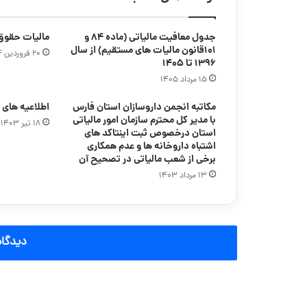
جدول معافیت مالیاتی (ماده ۸۴ و
مالیات حقوق سا
۱۰۱قانون مالیات های مستقیم) از سال
۲۰ فروردین ۱۴۰۴
۱۳۹۶ تا ۱۴۰۵
۱۵ مرداد ۱۴۰۵
مکاتبه انجمن داروسازان استان فارس
اطلاعیه های مال
با مدیر کل محترم سازمان امور مالیاتی
۱۸ تیر ۱۴۰۳
استان درخصوص ثبت اینتاکد های
اشتباه داروخانه ها و عدم همکاری
برخی از شعب مالیاتی در تصحیح آن
۱۳ مرداد ۱۴۰۳
دیدگاه