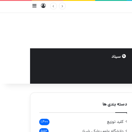
ورود
سایدبار
سیناد
دسته بندی ها
کلید توزیع
۱,۴۰۰
دانشگاه علوم پزشکی شیراز
۵۵۲