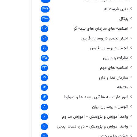
تغییر قیمت ها
۲۷۹
ریکال
۲۷۰
اطلاعیه های سازمان های بیمه گر
۱۱۷
اخبار انجمن داروسازان فارس
۶۲
انجمن داروسازان فارس
۶۱
مالیات و دارایی
۳۵
اطلاعیه های مهم
۲۳
سازمان غذا و دارو
۱۷
متفرقه
۱۴
امور داروخانه ها
آیین نامه ها و ضوابط
۱۲
انجمن داروسازان ایران
۸
واحد آموزش و پژوهش – آموزش مداوم
۶
واحد آموزش و پژوهش – دوره نسخه پیچی
۶
شرکت های پخش
۶