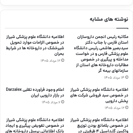
نوشته های مشابه
مکاتبه رئیس انجمن داروسازان
اطلاعیه دانشگاه علوم پزشکی شیراز
استان فارس با جناب دکتر
در خصوص الزامات موارد تحویل
سیدبصیر هاشمی رئیس دانشگاه
شیرخشک در داروخانه ها در شرایط
علوم پزشکی فارس و در خواست
بحران
مداخله و پیگیری در خصوص
۱۲ مرداد ۱۴۰۵
مطالبات داروخانه های استان از
سازمانهای بیمه گر
۱۴ مرداد ۱۴۰۵
اطلاعیه دانشگاه علوم پزشکی شیراز
اعلام وجود فرآورده تقلبی Darzalex
در خصوص سبد فروشی شرکت های
در بازار دارویی ایران
پخش دارویی
۶ مرداد ۱۴۰۵
۱۲ مرداد ۱۴۰۵
اطلاعیه دانشگاه علوم پزشکی شیراز
اطلاعیه دانشگاه علوم پزشکی شیراز
در خصوص بلامانع بودن توزیع
در خصوص تفویض پیگیری و ایجاد
واکسن گارداسیل ۴ ظرفیتی در
بانک اطلاعاتی پرسنل داروخانه های