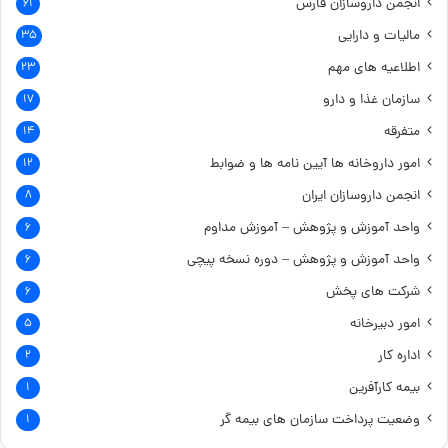
انجمن داروسازان فارس
۶۱
مالیات و دارایی
۳۵
اطلاعیه های مهم
۲۳
سازمان غذا و دارو
۱۷
متفرقه
۱۴
امور داروخانه ها
آیین نامه ها و ضوابط
۱۲
انجمن داروسازان ایران
۸
واحد آموزش و پژوهش – آموزش مداوم
۶
واحد آموزش و پژوهش – دوره نسخه پیچی
۶
شرکت های پخش
۶
امور دبیرخانه
۵
اداره کار
۲
بیمه کارآفرین
۱
وضعیت پرداخت سازمان های بیمه گر
۱