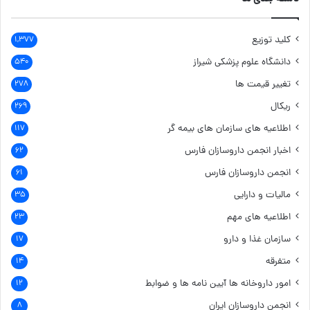
کلید توزیع
۱,۳۷۷
دانشگاه علوم پزشکی شیراز
۵۴۰
تغییر قیمت ها
۲۷۸
ریکال
۲۶۹
اطلاعیه های سازمان های بیمه گر
۱۱۷
اخبار انجمن داروسازان فارس
۶۲
انجمن داروسازان فارس
۶۱
مالیات و دارایی
۳۵
اطلاعیه های مهم
۲۳
سازمان غذا و دارو
۱۷
متفرقه
۱۴
امور داروخانه ها
آیین نامه ها و ضوابط
۱۲
انجمن داروسازان ایران
۸