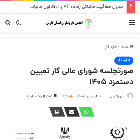
جدول معافیت مالیاتی (ماده ۸۴ و ۱۰۱قانون مالیات های مستقیم) از سال ۱۳۹۶ تا ۱۴۰۵
منو
تغییر پو
جست
خانه
>
اداره کار
اداره کار
صورتجلسه شورای عالی کار تعیین
دستمزد ۱۴۰۵
علی رشیدی
۱۱ فروردین ۱۴۰۵
1,141
کمتر از یک دقیقه