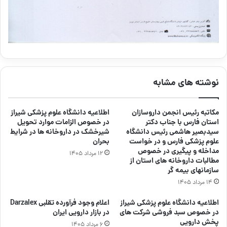
نوشته های مشابه
مکاتبه رئیس انجمن داروسازان
اطلاعیه دانشگاه علوم پزشکی شیراز
استان فارس با جناب دکتر
در خصوص الزامات موارد تحویل
سیدبصیر هاشمی رئیس دانشگاه
شیرخشک در داروخانه ها در شرایط
علوم پزشکی فارس و در خواست
بحران
مداخله و پیگیری در خصوص
۱۲ مرداد ۱۴۰۵
مطالبات داروخانه های استان از
سازمانهای بیمه گر
۱۴ مرداد ۱۴۰۵
اطلاعیه دانشگاه علوم پزشکی شیراز
اعلام وجود فرآورده تقلبی Darzalex
در خصوص سبد فروشی شرکت های
در بازار دارویی ایران
پخش دارویی
۶ مرداد ۱۴۰۵