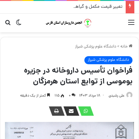
تغییر قیمت مکمل و گیاهی ۱۴ مرداد
منو
تغییر پو
جست
خانه
>
دانشگاه علوم پزشکی شیراز
دانشگاه علوم پزشکی شیراز
فراخوان تأسیس داروخانه در جزیره
بوموسی از توابع استان هرمزگان
علی رشیدی
۱۸ مرداد ۱۴۰۳
۰
115
کمتر از یک دقیقه