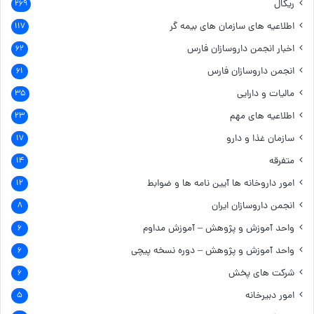
ریکال
۲۶۹
اطلاعیه های سازمان های بیمه گر
۱۱۷
اخبار انجمن داروسازان فارس
۶۲
انجمن داروسازان فارس
۶۱
مالیات و دارایی
۳۵
اطلاعیه های مهم
۲۳
سازمان غذا و دارو
۱۷
متفرقه
۱۴
امور داروخانه ها
آیین نامه ها و ضوابط
۱۲
انجمن داروسازان ایران
۸
واحد آموزش و پژوهش – آموزش مداوم
۶
واحد آموزش و پژوهش – دوره نسخه پیچی
۶
شرکت های پخش
۶
امور دبیرخانه
۵