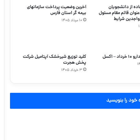
اده از دانشجویان
آخرین وضعیت پرداخت سازمانهای
عنوان قائم مقام مسئول
بیمه گر استان فارس
واجدین شرایط
۱۰ مرداد ۱۴۰۵
د – اکسل
کلید توزیع شیرخشک آپتامیل شرکت
پخش هجرت
۳ خرداد ۱۴۰۵
 خود را بنویسید