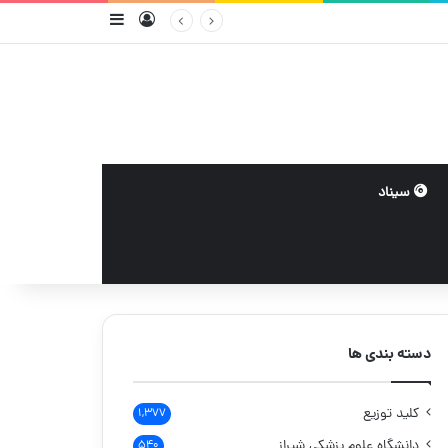
ورود
سایدبار
سیناد
دسته بندی ها
کلید توزیع
۱,۳۷۷
دانشگاه علوم پزشکی شیراز
۵۴۰