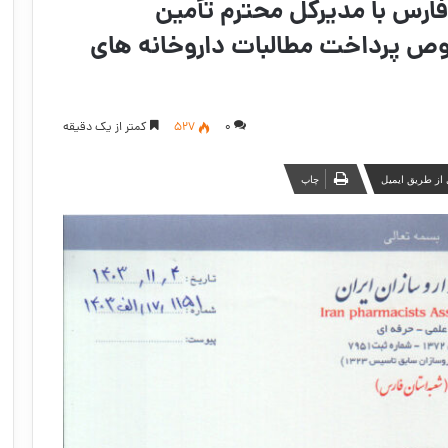
فارس با مدیرکل محترم تأمین
ص پرداخت مطالبات داروخانه های
۰
527
کمتر از یک دقیقه
از طریق ایمیل
چاپ