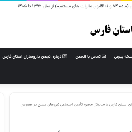
۱ مرداد
سخه پیچی
تماس با انجمن
درباره انجمن داروسازان استان فارس
زان استان فارس با مدیرکل محترم تأمین اجتماعی نیروهای مسلح در خصوص