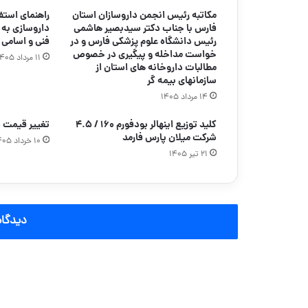
مکاتبه رئیس انجمن داروسازان استان
راهنمای استف
فارس با جناب دکتر سیدبصیر هاشمی
داروسازی به 
رئیس دانشگاه علوم پزشکی فارس و در
فنی و اسامی 
خواست مداخله و پیگیری در خصوص
۱۱ مرداد ۱۴۰۵
مطالبات داروخانه های استان از
سازمانهای بیمه گر
۱۴ مرداد ۱۴۰۵
کلید توزیع اینهالر بودفورم ۱۶۰ / ۴.۵
تغییر قیمت دارو ۱۰ خردا
شرکت میلان پارس فارمد
۱۰ خرداد ۱۴۰۵
۲۱ تیر ۱۴۰۵
دیدگاه