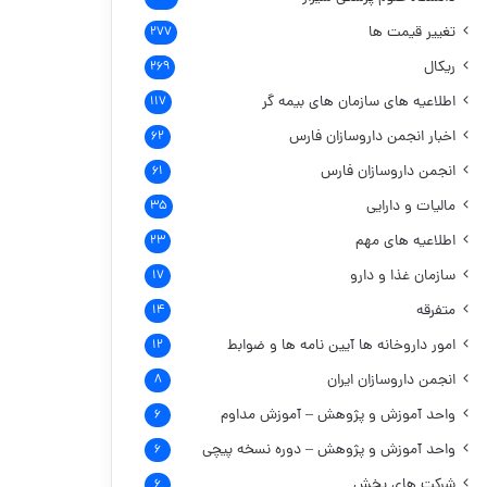
تغییر قیمت ها
۲۷۷
ریکال
۲۶۹
اطلاعیه های سازمان های بیمه گر
۱۱۷
اخبار انجمن داروسازان فارس
۶۲
انجمن داروسازان فارس
۶۱
مالیات و دارایی
۳۵
اطلاعیه های مهم
۲۳
سازمان غذا و دارو
۱۷
متفرقه
۱۴
امور داروخانه ها
آیین نامه ها و ضوابط
۱۲
انجمن داروسازان ایران
۸
واحد آموزش و پژوهش – آموزش مداوم
۶
واحد آموزش و پژوهش – دوره نسخه پیچی
۶
شرکت های پخش
۶