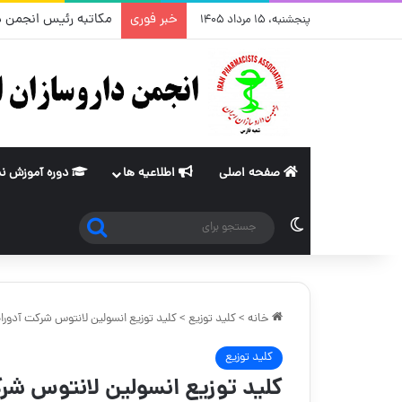
خبر فوری
پنجشنبه، ۱۵ مرداد ۱۴۰۵
صفحه اصلی
اطلاعیه ها
دوره آموزش ن
جستجو
تغییر پوسته
برای
خانه
>
کلید توزیع
>
کلید توزیع انسولین لانتوس شرکت آدور
کلید توزیع
کلید توزیع انسولین لانتوس ش