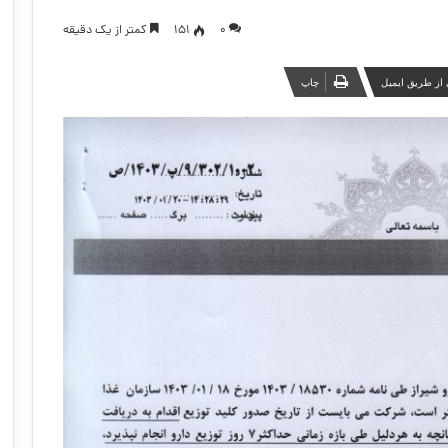
۰
151
کمتر از یک دقیقه
از طریق ایمیل
چاپ