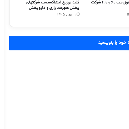
کلید توزیع دنوزومب ۶۰ و ۱۲۰ شرکت
کلید توزیع اینفلکسیمب شرکتهای
پخش هجرت، رازی و داروپخش
۱۱ مرداد ۱۴۰۵
 خود را بنویسید