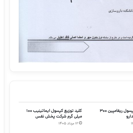
کلید توزیع کپسول ریفامپین ۳۰۰
کلید توزیع کپسول ایماتینیب ۱۰۰
ارو
میلی گرم شرکت پخش نفس
۱۲ مرداد ۱۴۰۵