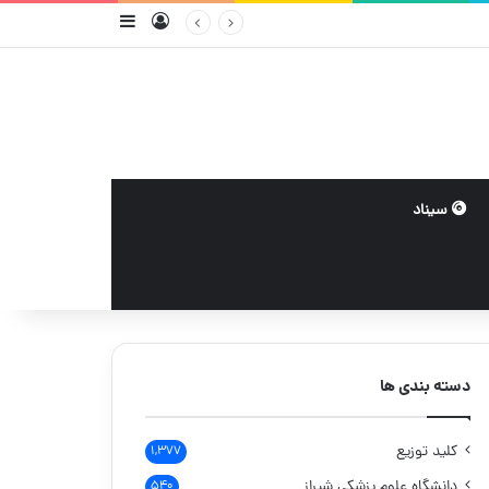
ورود
سایدبار
مکاتبه رئیس انجمن داروسازان استان فارس با جناب دکتر سیدبصیر هاشمی رئیس دانشگاه علوم پزشکی فارس و در خواست مداخله و پیگیری در خصوص مطالبات داروخانه های استان از سازمانهای بیمه گر
سیناد
دسته بندی ها
کلید توزیع
۱,۳۷۷
دانشگاه علوم پزشکی شیراز
۵۴۰