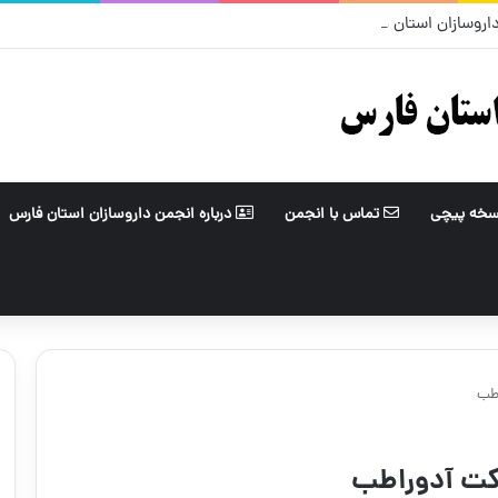
سخه پیچی
تماس با انجمن
درباره انجمن داروسازان استان فارس
اطب
رکت آدوراطب