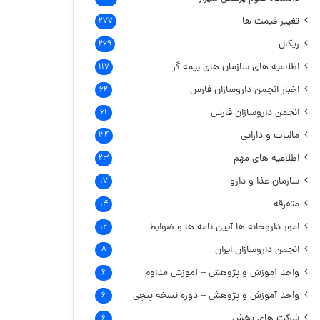
تغییر قیمت ها
۲۷۷
ریکال
۲۶۹
اطلاعیه های سازمان های بیمه گر
۱۱۷
اخبار انجمن داروسازان فارس
۶۲
انجمن داروسازان فارس
۶۱
مالیات و دارایی
۳۴
اطلاعیه های مهم
۲۳
سازمان غذا و دارو
۱۷
متفرقه
۱۴
امور داروخانه ها
آیین نامه ها و ضوابط
۱۲
انجمن داروسازان ایران
۸
واحد آموزش و پژوهش – آموزش مداوم
۶
واحد آموزش و پژوهش – دوره نسخه پیچی
۶
شرکت های پخش
۶