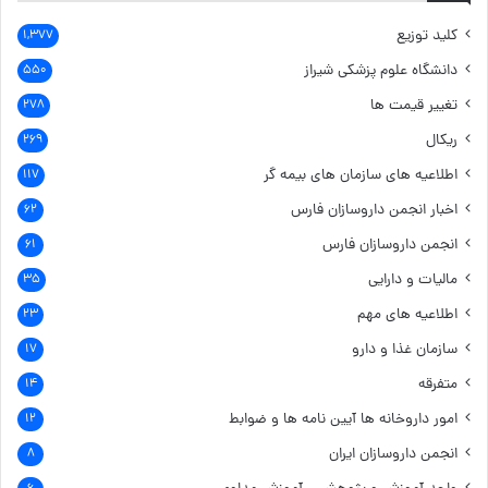
کلید توزیع
۱,۳۷۷
دانشگاه علوم پزشکی شیراز
۵۵۰
تغییر قیمت ها
۲۷۸
ریکال
۲۶۹
اطلاعیه های سازمان های بیمه گر
۱۱۷
اخبار انجمن داروسازان فارس
۶۲
انجمن داروسازان فارس
۶۱
مالیات و دارایی
۳۵
اطلاعیه های مهم
۲۳
سازمان غذا و دارو
۱۷
متفرقه
۱۴
امور داروخانه ها
آیین نامه ها و ضوابط
۱۲
انجمن داروسازان ایران
۸