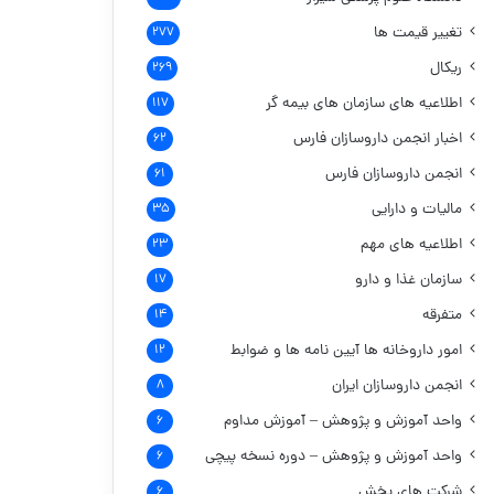
تغییر قیمت ها
۲۷۷
ریکال
۲۶۹
اطلاعیه های سازمان های بیمه گر
۱۱۷
اخبار انجمن داروسازان فارس
۶۲
انجمن داروسازان فارس
۶۱
مالیات و دارایی
۳۵
اطلاعیه های مهم
۲۳
سازمان غذا و دارو
۱۷
متفرقه
۱۴
امور داروخانه ها
آیین نامه ها و ضوابط
۱۲
انجمن داروسازان ایران
۸
واحد آموزش و پژوهش – آموزش مداوم
۶
واحد آموزش و پژوهش – دوره نسخه پیچی
۶
شرکت های پخش
۶