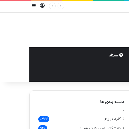
ورود
سایدبار
سیناد
دسته بندی ها
کلید توزیع
۱,۳۷۷
دانشگاه علوم پزشکی شیراز
۵۴۰