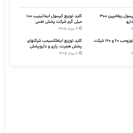
کلید توزیع کپسول ریفامپین ۳۰۰
کلید توزیع کپسول ایماتینیب ۱۰۰
ارو
میلی گرم شرکت پخش نفس
۱۲ مرداد ۱۴۰۵
کلید توزیع دنوزومب ۶۰ و ۱۲۰ شرکت
کلید توزیع اینفلکسیمب شرکتهای
پخش هجرت، رازی و داروپخش
۱۱ مرداد ۱۴۰۵