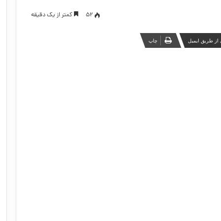
52
کمتر از یک دقیقه
از طریق ایمیل
چاپ