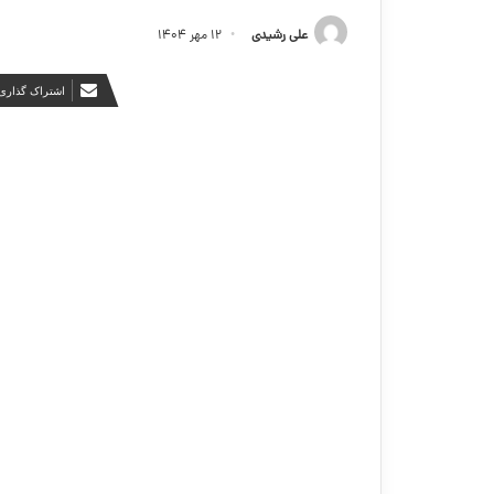
علی رشیدی
۱۲ مهر ۱۴۰۴
اشتراک گذاری 