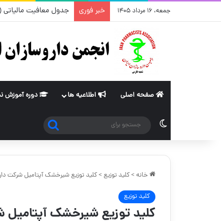
خبر فوری
جدول معافیت مالیاتی (ماده ۸۴ و ۱۰۱قانون مالیات های مستقیم) از سا
جمعه، ۱۶ مرداد ۱۴۰۵
صفحه اصلی
اطلاعیه ها
دوره آموزش ن
جستجو
تغییر پوسته
برای
خانه
>
کلید توزیع
>
کلید توزیع شیرخشک آپتامیل شرکت داروپخ
کلید توزیع
کلید توزیع شیرخشک آپتامیل شرک