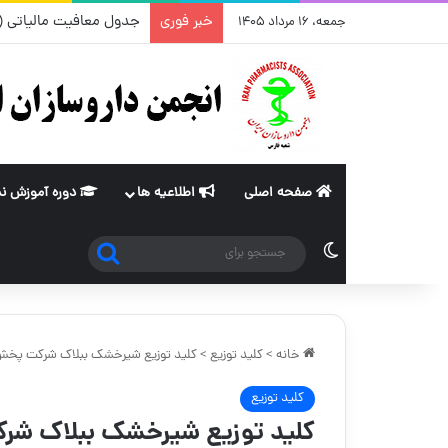
خبر فوری
جدول معافیت مالیاتی (ماده ۸۴ و ۱۰۱قانون مالیات های مستقیم) از سا
جمعه، ۱۶ مرداد ۱۴۰۵
صفحه اصلی
اطلاعیه ها
دوره آموزش ن
جستجو
تغییر پوسته
برای
خانه
>
کلید توزیع
>
کلید توزیع شیرخشک ببلاک شرکت پخش د
کلید توزیع
کلید توزیع شیرخشک ببلاک شرک