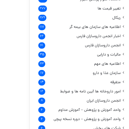
تغییر قیمت ها
۲۷۷
ریکال
۲۶۹
اطلاعیه های سازمان های بیمه گر
۱۱۷
اخبار انجمن داروسازان فارس
۶۲
انجمن داروسازان فارس
۶۱
مالیات و دارایی
۳۵
اطلاعیه های مهم
۲۳
سازمان غذا و دارو
۱۷
متفرقه
۱۴
امور داروخانه ها
آیین نامه ها و ضوابط
۱۲
انجمن داروسازان ایران
۸
واحد آموزش و پژوهش – آموزش مداوم
۶
واحد آموزش و پژوهش – دوره نسخه پیچی
۶
شرکت های پخش
۶