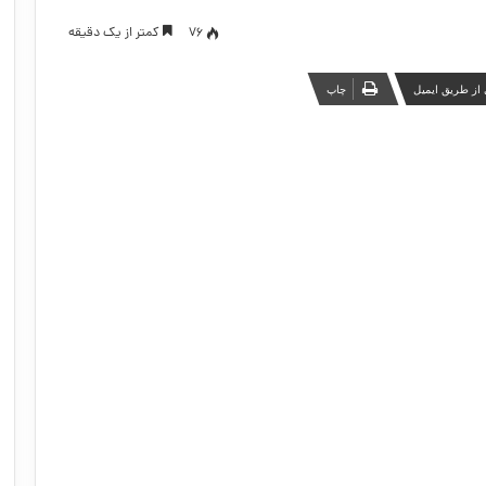
76
کمتر از یک دقیقه
از طریق ایمیل
چاپ