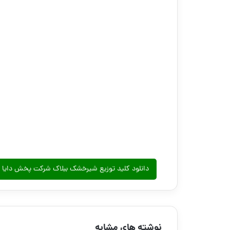
دانلود کلید توزیع شیرخشک ببلاک شرکت پخش دایا 
نوشته های مشابه