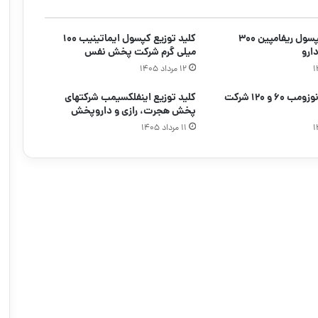
کلید توزیع کپسول ریفامپین ۳۰۰
کلید توزیع کپسول ایماتینیب ۱۰۰
ارو
میلی گرم شرکت پخش نفس
۱۲ مرداد ۱۴۰۵
کلید توزیع دنوزومب ۶۰ و ۱۲۰ شرکت
کلید توزیع اینفلکسیمب شرکتهای
پخش هجرت، رازی و داروپخش
۱۱ مرداد ۱۴۰۵