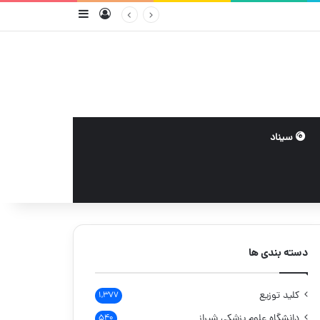
ورود
سایدبار
سیناد
دسته بندی ها
کلید توزیع
۱,۳۷۷
دانشگاه علوم پزشکی شیراز
۵۴۰