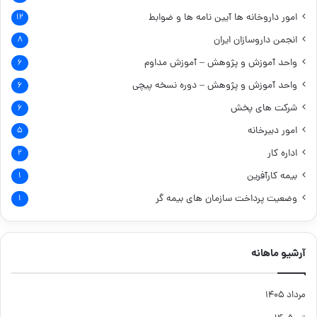
امور داروخانه ها
آیین نامه ها و ضوابط
۱۲
انجمن داروسازان ایران
۸
واحد آموزش و پژوهش – آموزش مداوم
۶
واحد آموزش و پژوهش – دوره نسخه پیچی
۶
شرکت های پخش
۶
امور دبیرخانه
۵
اداره کار
۲
بیمه کارآفرین
۱
وضعیت پرداخت سازمان های بیمه گر
۱
آرشیو ماهانه
مرداد ۱۴۰۵