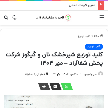
تغییر قیمت مکمل و گیاهی ۱۴ مرداد
منو
تغییر پو
جست
خانه
>
کلید توزیع
کلید توزیع
کلید توزیع شیرخشک نان و گیگوز شرکت
پخش شفاآراد – مهر ۱۴۰۴
علی رشیدی
۳۰ مهر ۱۴۰۴
139
کمتر از یک دقیقه