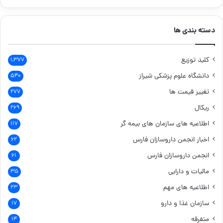
دسته بندی ها
کلید توزیع
۱,۳۷۷
دانشگاه علوم پزشکی شیراز
۵۴۰
تغییر قیمت ها
۲۷۷
ریکال
۲۶۹
اطلاعیه های سازمان های بیمه گر
۱۱۷
اخبار انجمن داروسازان فارس
۶۲
انجمن داروسازان فارس
۶۱
مالیات و دارایی
۳۵
اطلاعیه های مهم
۲۳
سازمان غذا و دارو
۱۷
متفرقه
۱۴