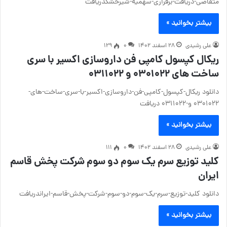
متقاضی-دریافت-برقراری-سهمیه-شیرخشکدریافت
بیشتر بخوانید »
علی رشیدی
۲۸ اسفند ۱۴۰۲
۰
129
ریکال کپسول کامپی فن داروسازی اکسیر با سری
ساخت های ۰۳۰۱۰۲۲ و ۰۳۱۱۰۲۲
دانلود ریکال-کپسول-کامپی-فن-داروسازی-اکسیر-با-سری-ساخت-های-
۰۳۰۱۰۲۲ و-۰۳۱۱۰۲۲ دریافت
بیشتر بخوانید »
علی رشیدی
۲۸ اسفند ۱۴۰۲
۰
111
کلید توزیع سرم یک سوم دو سوم شرکت پخش قاسم
ایران
دانلود کلید-توزیع-سرم-یک-سوم-دو-سوم-شرکت-پخش-قاسم-ایراندریافت
بیشتر بخوانید »