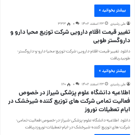
بیشتر بخوانید »
علی رشیدی
۲۳ اسفند ۱۴۰۲
۰
333
تغییر قیمت اقلام دارویی شرکت توزیع محیا دارو و
داروگستر طوبی
دانلود تغییر-قیمت-اقلام-دارویی-شرکت-توزیع-محیا-دارو-و-داروگستر-
طوبیدریافت
بیشتر بخوانید »
علی رشیدی
۲۳ اسفند ۱۴۰۲
۰
120
اطلاعیه دانشگاه علوم پزشکی شیراز در خصوص
فعالیت تمامی شرکت های توزیع کننده شیرخشک در
ایام تعطیلات نوروز
دانلود اطلاعیه-دانشگاه-علوم-پزشکی-شیراز-در-خصوص-فعالیت-تمامی-
شرکت-های-توزیع-کننده-شیرخشک-در-ایام-تعطیلات-نوروزدریافت