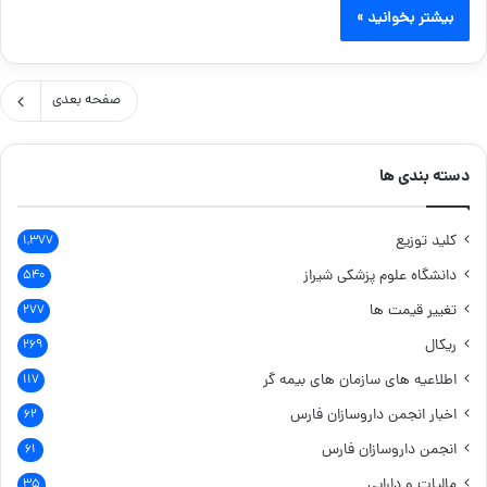
بیشتر بخوانید »
صفحه بعدی
دسته بندی ها
کلید توزیع
۱,۳۷۷
دانشگاه علوم پزشکی شیراز
۵۴۰
تغییر قیمت ها
۲۷۷
ریکال
۲۶۹
اطلاعیه های سازمان های بیمه گر
۱۱۷
اخبار انجمن داروسازان فارس
۶۲
انجمن داروسازان فارس
۶۱
مالیات و دارایی
۳۵