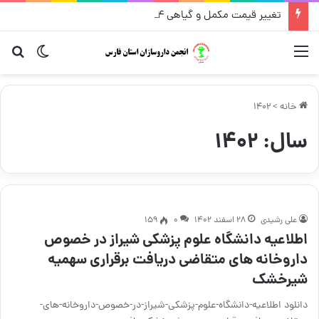
تغییر قیمت مکمل و گیاهی ۱۴ مرداد
منو
تغییر پو
جس
خانه
>
1402
سال:
۱۴۰۲
علی رشیدی
۲۸ اسفند ۱۴۰۲
۰
159
اطلاعیه دانشگاه علوم پزشکی شیراز در خصوص
داروخانه های متقاضی دریافت برقراری سهمیه
شیرخشک
دانلود اطلاعیه-دانشگاه-علوم-پزشکی-شیراز-در-خصوص-داروخانه-های-