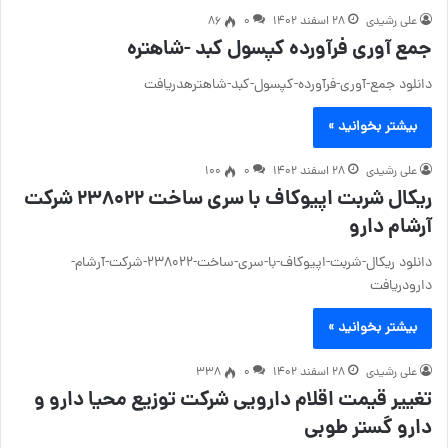
علی رشیدی
۲۸ اسفند ۱۴۰۲
۰
86
جمع آوری فرآورده کپسول کبد -شاهتره
دانلود جمع-آوری-فرآورده-کپسول-کبد-شاهترهدریافت
بیشتر بخوانید »
علی رشیدی
۲۸ اسفند ۱۴۰۲
۰
100
ریکال شربت اپیوکاف با سری ساخت ۲۳۸۰۲۲ شرکت
آرشام دارو
دانلود ریکال-شربت-اپیوکاف-با-سری-ساخت-۲۳۸۰۲۲-شرکت-آرشام-
دارودریافت
بیشتر بخوانید »
علی رشیدی
۲۸ اسفند ۱۴۰۲
۰
338
تغییر قیمت اقلام دارویی شرکت توزیع محیا دارو و
دارو گستر طوبی