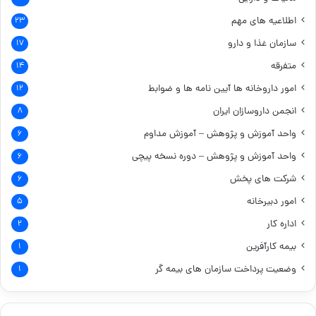
اطلاعیه های مهم
۲۳
سازمان غذا و دارو
۱۷
متفرقه
۱۴
امور داروخانه ها
آیین نامه ها و ضوابط
۱۲
انجمن داروسازان ایران
۸
واحد آموزش و پژوهش – آموزش مداوم
۶
واحد آموزش و پژوهش – دوره نسخه پیچی
۶
شرکت های پخش
۶
امور دبیرخانه
۵
اداره کار
۲
بیمه کارآفرین
۱
وضعیت پرداخت سازمان های بیمه گر
۱