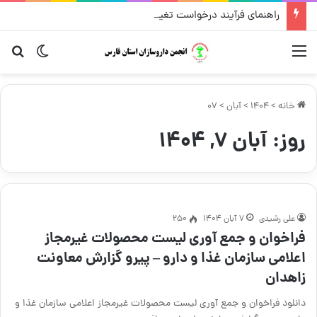
راهنمای فرآیند درخواست تغییر محل داروخانه
منو
تغییر پو
جس
خانه
>
1404
>
آبان
>
07
روز:
آبان ۷, ۱۴۰۴
علی رشیدی
۷ آبان ۱۴۰۴
250
فراخوان و جمع آوری لیست محصولات غیرمجاز
اعلامی سازمان غذا و دارو – پیرو گزارش معاونت
زاهدان
دانلود فراخوان و جمع آوری لیست محصولات غیرمجاز اعلامی سازمان غذا و