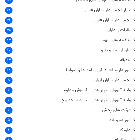
اطلاعیه های سازمان های بیمه گر
۱۱۷
اخبار انجمن داروسازان فارس
۶۲
انجمن داروسازان فارس
۶۱
مالیات و دارایی
۳۵
اطلاعیه های مهم
۲۳
سازمان غذا و دارو
۱۷
متفرقه
۱۴
امور داروخانه ها
آیین نامه ها و ضوابط
۱۲
انجمن داروسازان ایران
۸
واحد آموزش و پژوهش – آموزش مداوم
۶
واحد آموزش و پژوهش – دوره نسخه پیچی
۶
شرکت های پخش
۶
امور دبیرخانه
۵
اداره کار
۲