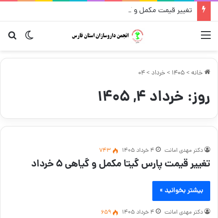
تغییر قیمت مکمل و گیاهی ۱۴ مرداد
منو
تغییر پو
جس
خانه
>
1405
>
خرداد
>
04
روز:
خرداد ۴, ۱۴۰۵
دکتر مهدی امانت
۴ خرداد ۱۴۰۵
743
تغییر قیمت پارس گیتا مکمل و گیاهی ۵ خرداد
بیشتر بخوانید »
دکتر مهدی امانت
۴ خرداد ۱۴۰۵
659