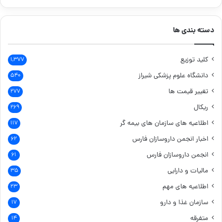
دسته بندی ها
کلید توزیع
۱,۳۷۷
دانشگاه علوم پزشکی شیراز
۵۴۰
تغییر قیمت ها
۲۷۷
ریکال
۲۶۹
اطلاعیه های سازمان های بیمه گر
۱۱۷
اخبار انجمن داروسازان فارس
۶۲
انجمن داروسازان فارس
۶۱
مالیات و دارایی
۳۵
اطلاعیه های مهم
۲۳
سازمان غذا و دارو
۱۷
متفرقه
۱۴