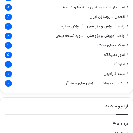
امور داروخانه ها
آیین نامه ها و ضوابط
۱۲
انجمن داروسازان ایران
۸
واحد آموزش و پژوهش – آموزش مداوم
۶
واحد آموزش و پژوهش – دوره نسخه پیچی
۶
شرکت های پخش
۶
امور دبیرخانه
۵
اداره کار
۲
بیمه کارآفرین
۱
وضعیت پرداخت سازمان های بیمه گر
۱
آرشیو ماهانه
مرداد ۱۴۰۵