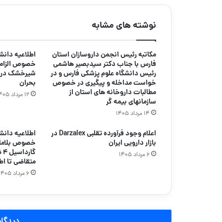
نوشته های مشابه
مکاتبه رئیس انجمن داروسازان استان
اطلاعیه دانش
فارس با جناب دکتر سیدبصیر هاشمی
خصوص الزاما
رئیس دانشگاه علوم پزشکی فارس و در
شیرخشک در د
خواست مداخله و پیگیری در خصوص
بحران
مطالبات داروخانه های استان از
۱۲ مرداد ۱۴۰۵
سازمانهای بیمه گر
۱۴ مرداد ۱۴۰۵
اعلام وجود فرآورده تقلبی Darzalex در
اطلاعیه دانش
بازار دارویی ایران
خصوص بلامان
گا
۶ مرداد ۱۴۰۵
متقاضی تا اط
۶ مرداد ۱۴۰۵
دیدگاه