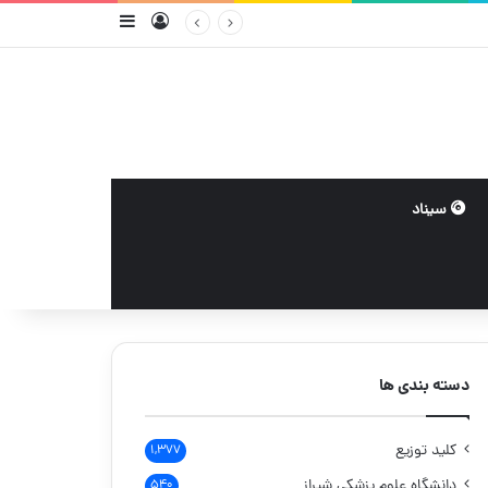
ورود
سایدبار
سیناد
دسته بندی ها
کلید توزیع
۱,۳۷۷
دانشگاه علوم پزشکی شیراز
۵۴۰