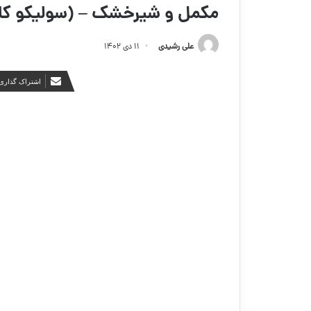
مکمل و شیرخشک – (سولیکو کال
علی رشیدی
۱۱ دی ۱۴۰۲
اشتراک گذاری 