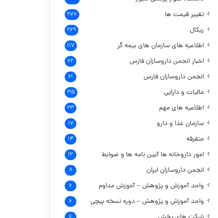
تغییر قیمت ها
۲۷۷
ریکال
۲۶۹
اطلاعیه های سازمان های بیمه گر
۱۱۷
اخبار انجمن داروسازان فارس
۶۲
انجمن داروسازان فارس
۶۱
مالیات و دارایی
۳۵
اطلاعیه های مهم
۲۳
سازمان غذا و دارو
۱۷
متفرقه
۱۴
امور داروخانه ها
آیین نامه ها و ضوابط
۱۲
انجمن داروسازان ایران
۸
واحد آموزش و پژوهش – آموزش مداوم
۶
واحد آموزش و پژوهش – دوره نسخه پیچی
۶
شرکت های پخش
۶