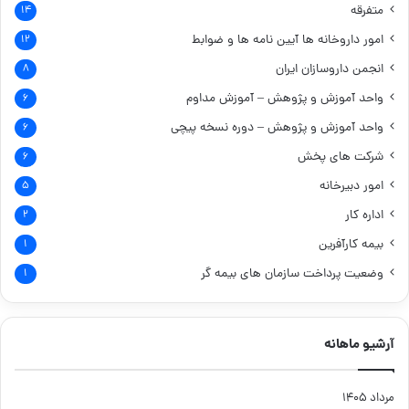
متفرقه
۱۴
امور داروخانه ها
آیین نامه ها و ضوابط
۱۲
انجمن داروسازان ایران
۸
واحد آموزش و پژوهش – آموزش مداوم
۶
واحد آموزش و پژوهش – دوره نسخه پیچی
۶
شرکت های پخش
۶
امور دبیرخانه
۵
اداره کار
۲
بیمه کارآفرین
۱
وضعیت پرداخت سازمان های بیمه گر
۱
آرشیو ماهانه
مرداد ۱۴۰۵