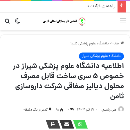
راهنمای فرآیند درخواست تغییر محل داروخانه
منو
تغییر پو
جست
خانه
>
دانشگاه علوم پزشکی شیراز
دانشگاه علوم پزشکی شیراز
اطلاعیه دانشگاه علوم پزشکی شیراز در
خصوص ۵ سری ساخت قابل مصرف
محلول دیالیز صفاقی شرکت داروسازی
ثامن
علی رشیدی
۱۹ تیر ۱۴۰۳
۰
81
کمتر از یک دقیقه