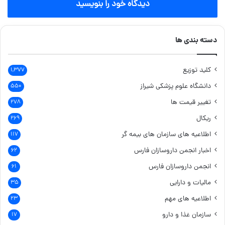
دیدگاه خود را بنویسید
دسته بندی ها
کلید توزیع
۱,۳۷۷
دانشگاه علوم پزشکی شیراز
۵۵۰
تغییر قیمت ها
۲۷۸
ریکال
۲۶۹
اطلاعیه های سازمان های بیمه گر
۱۱۷
اخبار انجمن داروسازان فارس
۶۲
انجمن داروسازان فارس
۶۱
مالیات و دارایی
۳۵
اطلاعیه های مهم
۲۳
سازمان غذا و دارو
۱۷