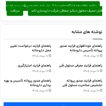
دانلود اطلاعیه-دانشگاه-علوم-پزشکی-شیراز-در-خصوص-۵-سری-ساخت-
قابل-مصرف-محلول-دیالیز-صفاقی-شرکت-داروسازی-ثامن
دریافت
نوشته های مشابه
راهنمای خوداظهاری فرآیند صدور
راهنمای فرآیند درخواست تغییر
پروانه تأسیس داروخانه
محل داروخانه
۱۷ مرداد ۱۴۰۵
۱۷ مرداد ۱۴۰۵
راهنمای فرآیند معرفی مسئول فنی
راهنمای فرآیند امتیازگیری
۱۷ مرداد ۱۴۰۵
۱۷ مرداد ۱۴۰۵
راهنمای فرآیند صدور پروانه
راهنمای صدور پروانه تأسیس و بهره
تشخیص صلاحیت مسئول فنی
برداری داروخانه
۱۷ مرداد ۱۴۰۵
۱۷ مرداد ۱۴۰۵