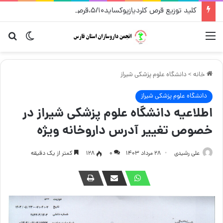
کلید توزیع قرص کلردیازپوکساید۵/۱۰،قرص کلیدینیوم سی – شرکت پخش فردوس – مرداد ۱۴۰۵
منو
تغییر پو
جست
خانه
>
دانشگاه علوم پزشکی شیراز
دانشگاه علوم پزشکی شیراز
اطلاعیه دانشگاه علوم پزشکی شیراز در
خصوص تغییر آدرس داروخانه ویژه
علی رشیدی
۲۸ مرداد ۱۴۰۳
۰
128
کمتر از یک دقیقه