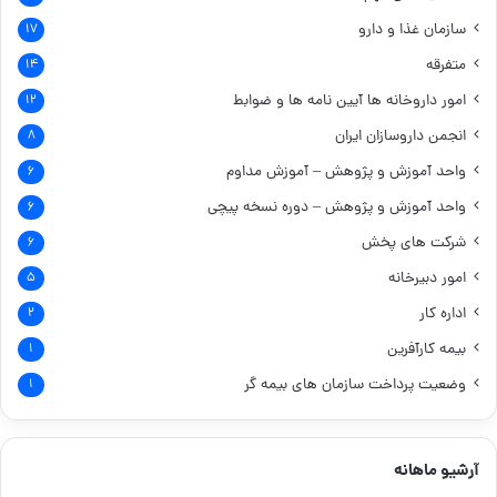
سازمان غذا و دارو
۱۷
متفرقه
۱۴
امور داروخانه ها
آیین نامه ها و ضوابط
۱۲
انجمن داروسازان ایران
۸
واحد آموزش و پژوهش – آموزش مداوم
۶
واحد آموزش و پژوهش – دوره نسخه پیچی
۶
شرکت های پخش
۶
امور دبیرخانه
۵
اداره کار
۲
بیمه کارآفرین
۱
وضعیت پرداخت سازمان های بیمه گر
۱
آرشیو ماهانه