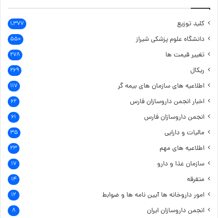
کلید توزیع
۱,۳۷۷
دانشگاه علوم پزشکی شیراز
۵۵۰
تغییر قیمت ها
۲۷۸
ریکال
۲۶۹
اطلاعیه های سازمان های بیمه گر
۱۱۷
اخبار انجمن داروسازان فارس
۶۲
انجمن داروسازان فارس
۶۱
مالیات و دارایی
۳۵
اطلاعیه های مهم
۲۳
سازمان غذا و دارو
۱۷
متفرقه
۱۴
امور داروخانه ها
آیین نامه ها و ضوابط
۱۲
انجمن داروسازان ایران
۸