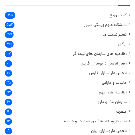
کلید توزیع
۱,۴۰۰
دانشگاه علوم پزشکی شیراز
۵۵۲
تغییر قیمت ها
۲۷۹
ریکال
۲۷۰
اطلاعیه های سازمان های بیمه گر
۱۱۷
اخبار انجمن داروسازان فارس
۶۲
انجمن داروسازان فارس
۶۱
مالیات و دارایی
۳۵
اطلاعیه های مهم
۲۳
سازمان غذا و دارو
۱۷
متفرقه
۱۴
امور داروخانه ها
آیین نامه ها و ضوابط
۱۲
انجمن داروسازان ایران
۸