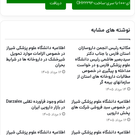
ای-۱۰۰-با-سری-ساخت-OH22292
دریافت
نوشته های مشابه
مکاتبه رئیس انجمن داروسازان
اطلاعیه دانشگاه علوم پزشکی شیراز
استان فارس با جناب دکتر
در خصوص الزامات موارد تحویل
سیدبصیر هاشمی رئیس دانشگاه
شیرخشک در داروخانه ها در شرایط
علوم پزشکی فارس و در خواست
بحران
مداخله و پیگیری در خصوص
۱۲ مرداد ۱۴۰۵
مطالبات داروخانه های استان از
سازمانهای بیمه گر
۱۴ مرداد ۱۴۰۵
اطلاعیه دانشگاه علوم پزشکی شیراز
اعلام وجود فرآورده تقلبی Darzalex
در خصوص سبد فروشی شرکت های
در بازار دارویی ایران
پخش دارویی
۶ مرداد ۱۴۰۵
۱۲ مرداد ۱۴۰۵
اطلاعیه دانشگاه علوم پزشکی شیراز
اطلاعیه دانشگاه علوم پزشکی شیراز