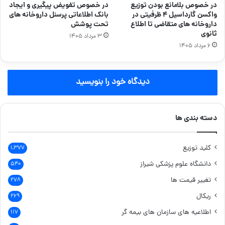
در خصوص بلامانع بودن توزیع
در خصوص تفویض پیگیری و ایجاد
واکسن گارداسیل ۴ ظرفیتی در
بانک اطلاعاتی پرسنل داروخانه های
داروخانه های متقاضی تا اطلاع
تحت پوشش
ثانوی
۳ مرداد ۱۴۰۵
۶ مرداد ۱۴۰۵
دیدگاه خود را بنویسید
دسته بندی ها
کلید توزیع
۱,۳۷۷
دانشگاه علوم پزشکی شیراز
۵۴۰
تغییر قیمت ها
۲۷۸
ریکال
۲۶۹
اطلاعیه های سازمان های بیمه گر
۱۱۷