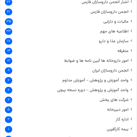
اخبار انجمن داروسازان فارس
۶۲
انجمن داروسازان فارس
۶۱
مالیات و دارایی
۳۵
اطلاعیه های مهم
۲۳
سازمان غذا و دارو
۱۷
متفرقه
۱۴
امور داروخانه ها
آیین نامه ها و ضوابط
۱۲
انجمن داروسازان ایران
۸
واحد آموزش و پژوهش – آموزش مداوم
۶
واحد آموزش و پژوهش – دوره نسخه پیچی
۶
شرکت های پخش
۶
امور دبیرخانه
۵
اداره کار
۲
بیمه کارآفرین
۱