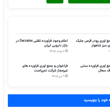
مع آوری پودر قرص جلبک
اعلام وجود فرآورده تقلبی Darzalex در
ی سبز شاهوار
بازار دارویی ایران
۶ مرداد ۱۴۰۵
ع آوری فرآورده سنتی
فراخوان و جمع آوری فرآورده های
ف سعال
غیرمجاز شرکت تمپرامنت
۹ تیر ۱۴۰۵
 خود را بنویسید