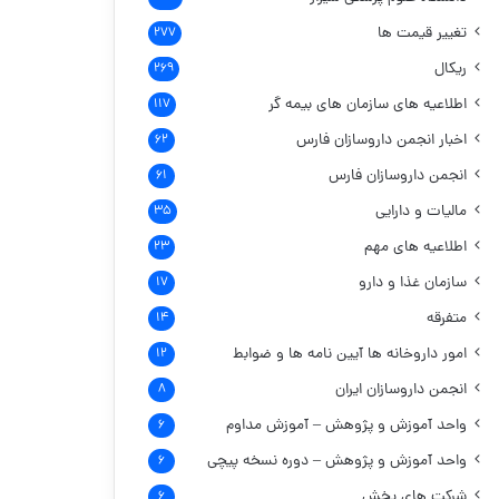
تغییر قیمت ها
۲۷۷
ریکال
۲۶۹
اطلاعیه های سازمان های بیمه گر
۱۱۷
اخبار انجمن داروسازان فارس
۶۲
انجمن داروسازان فارس
۶۱
مالیات و دارایی
۳۵
اطلاعیه های مهم
۲۳
سازمان غذا و دارو
۱۷
متفرقه
۱۴
امور داروخانه ها
آیین نامه ها و ضوابط
۱۲
انجمن داروسازان ایران
۸
واحد آموزش و پژوهش – آموزش مداوم
۶
واحد آموزش و پژوهش – دوره نسخه پیچی
۶
شرکت های پخش
۶