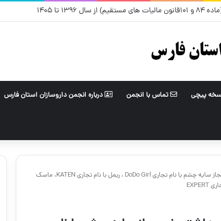
ل ۱۳۹۶ تا ۱۴۰۵
سخه پیچی
تماس با انجمن
درباره انجمن داروسازان استان فارس
جمع آوری فرآورده های آرایشی بهداشتی غیرمجاز سایه چشم با نام تجاری DoDo Girl ، ریمل با نام تجاری KATEN، ماسک