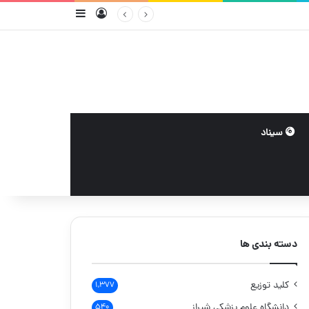
ورود
سایدبار
سیناد
دسته بندی ها
کلید توزیع
۱,۳۷۷
دانشگاه علوم پزشکی شیراز
۵۴۰