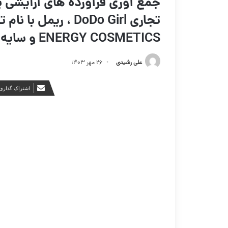
جمع آوری فرآورده های آرایشی ب
ENERGY COSMETICS و سایه پودری با نام تجاری EXPERT
علی رشیدی
۲۶ مهر ۱۴۰۳
اشتراک گذاری 