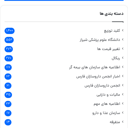
دسته بندی ها
کلید توزیع
۱,۴۰۰
دانشگاه علوم پزشکی شیراز
۵۵۲
تغییر قیمت ها
۲۷۹
ریکال
۲۷۰
اطلاعیه های سازمان های بیمه گر
۱۱۷
اخبار انجمن داروسازان فارس
۶۲
انجمن داروسازان فارس
۶۱
مالیات و دارایی
۳۵
اطلاعیه های مهم
۲۳
سازمان غذا و دارو
۱۷
متفرقه
۱۴