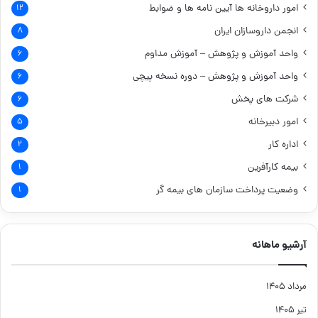
امور داروخانه ها
آیین نامه ها و ضوابط
۱۲
انجمن داروسازان ایران
۸
واحد آموزش و پژوهش – آموزش مداوم
۶
واحد آموزش و پژوهش – دوره نسخه پیچی
۶
شرکت های پخش
۶
امور دبیرخانه
۵
اداره کار
۲
بیمه کارآفرین
۱
وضعیت پرداخت سازمان های بیمه گر
۱
آرشیو ماهانه
مرداد ۱۴۰۵
تیر ۱۴۰۵