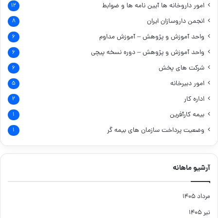
امور داروخانه ها
آیین نامه ها و ضوابط
۱۲
انجمن داروسازان ایران
۸
واحد آموزش و پژوهش – آموزش مداوم
۶
واحد آموزش و پژوهش – دوره نسخه پیچی
۶
شرکت های پخش
۶
امور دبیرخانه
۵
اداره کار
۲
بیمه کارآفرین
۱
وضعیت پرداخت سازمان های بیمه گر
۱
آرشیو ماهانه
مرداد ۱۴۰۵
تیر ۱۴۰۵