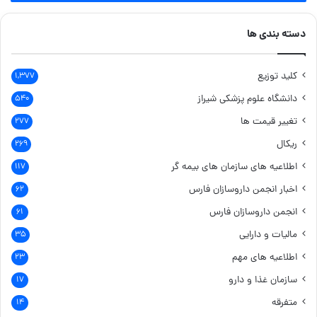
دسته بندی ها
کلید توزیع
۱,۳۷۷
دانشگاه علوم پزشکی شیراز
۵۴۰
تغییر قیمت ها
۲۷۷
ریکال
۲۶۹
اطلاعیه های سازمان های بیمه گر
۱۱۷
اخبار انجمن داروسازان فارس
۶۲
انجمن داروسازان فارس
۶۱
مالیات و دارایی
۳۵
اطلاعیه های مهم
۲۳
سازمان غذا و دارو
۱۷
متفرقه
۱۴