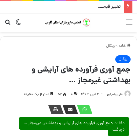
تغییر قیمت مکمل و گیاهی ۱۴ مرداد
منو
تغییر پو
جست
خانه
>
ریکال
ریکال
جمع آوری فرآورده های آرایشی و
بهداشتی غیرمجاز …
علی رشیدی
۲ آبان ۱۴۰۳
۰
86
کمتر از یک دقیقه
دانلود جمع آوری فرآورده های آرایشی و بهداشتی غیرمجاز …
دریافت