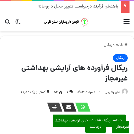
راهنمای فرآیند درخواست تغییر محل داروخانه
منو
تغییر پو
جست
خانه
>
ریکال
ریکال
ریکال فرآورده های آرایشی بهداشتی
غیرمجاز
علی رشیدی
۲۱ مرداد ۱۴۰۳
۰
82
کمتر از یک دقیقه
دانلود ریکال فرآورده های آرایشی بهداشتی
غیرمجاز
دریافت