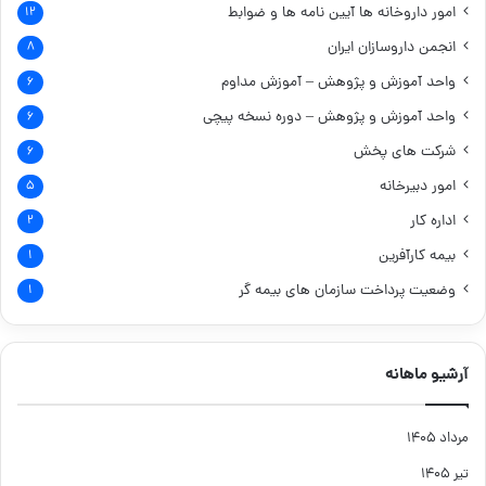
امور داروخانه ها
آیین نامه ها و ضوابط
۱۲
انجمن داروسازان ایران
۸
واحد آموزش و پژوهش – آموزش مداوم
۶
واحد آموزش و پژوهش – دوره نسخه پیچی
۶
شرکت های پخش
۶
امور دبیرخانه
۵
اداره کار
۲
بیمه کارآفرین
۱
وضعیت پرداخت سازمان های بیمه گر
۱
آرشیو ماهانه
مرداد ۱۴۰۵
تیر ۱۴۰۵