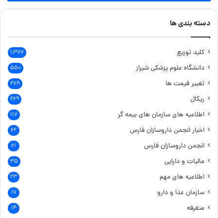
دسته بندی ها
کلید توزیع
۱,۳۷۷
دانشگاه علوم پزشکی شیراز
۵۵۰
تغییر قیمت ها
۲۷۸
ریکال
۲۶۹
اطلاعیه های سازمان های بیمه گر
۱۱۷
اخبار انجمن داروسازان فارس
۶۲
انجمن داروسازان فارس
۶۱
مالیات و دارایی
۳۵
اطلاعیه های مهم
۲۳
سازمان غذا و دارو
۱۷
متفرقه
۱۴