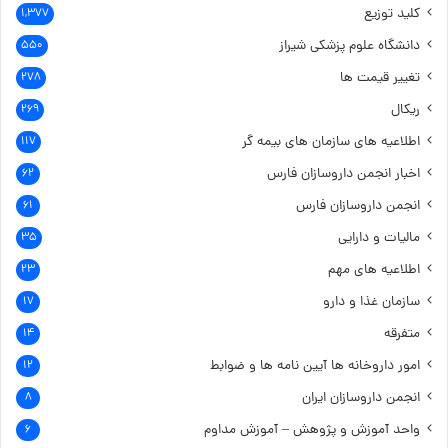
کلید توزیع
۱,۳۷۷
دانشگاه علوم پزشکی شیراز
۵۵۰
تغییر قیمت ها
۲۷۸
ریکال
۲۶۹
اطلاعیه های سازمان های بیمه گر
۱۱۷
اخبار انجمن داروسازان فارس
۶۲
انجمن داروسازان فارس
۶۱
مالیات و دارایی
۳۵
اطلاعیه های مهم
۲۳
سازمان غذا و دارو
۱۷
متفرقه
۱۴
امور داروخانه ها
آیین نامه ها و ضوابط
۱۲
انجمن داروسازان ایران
۸
واحد آموزش و پژوهش – آموزش مداوم
۶