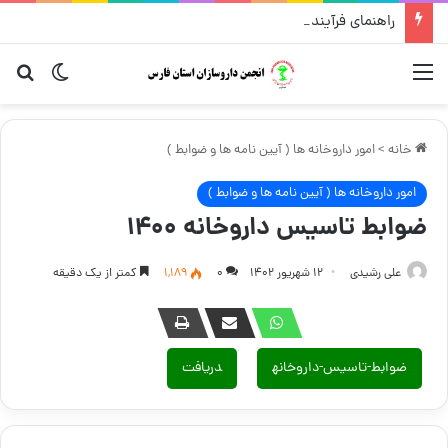
راهنمای فرآیند درخواست تغییر محل داروخانه
منو
تغییر پو
جست
خانه
>
امور داروخانه ها ( آیین نامه ها و ضوابط )
امور داروخانه ها ( آیین نامه ها و ضوابط )
ضوابط تاسیس داروخانه ۱۴۰۰
علی رشیدی
۱۲ شهریور ۱۴۰۲
۰
1,189
کمتر از یک دقیقه
ضوابط-تاسیس-داروخانه
دریافت