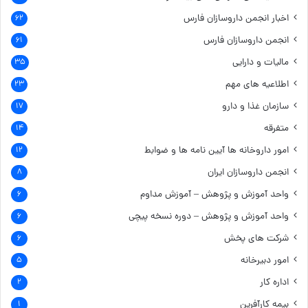
اخبار انجمن داروسازان فارس
۶۲
انجمن داروسازان فارس
۶۱
مالیات و دارایی
۳۵
اطلاعیه های مهم
۲۳
سازمان غذا و دارو
۱۷
متفرقه
۱۴
امور داروخانه ها
آیین نامه ها و ضوابط
۱۲
انجمن داروسازان ایران
۸
واحد آموزش و پژوهش – آموزش مداوم
۶
واحد آموزش و پژوهش – دوره نسخه پیچی
۶
شرکت های پخش
۶
امور دبیرخانه
۵
اداره کار
۲
بیمه کارآفرین
۱