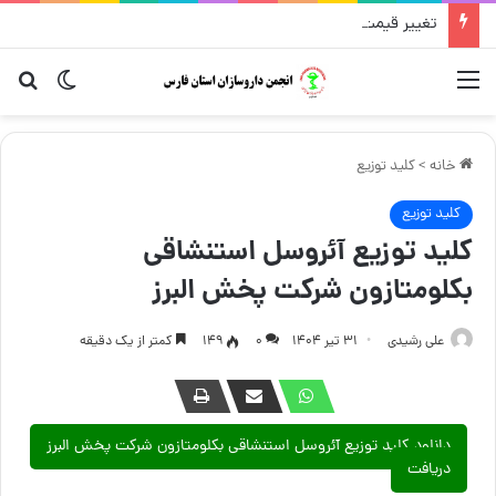
تغییر قیمت مکمل و گیاهی ۱۴ مرداد
منو
تغییر پو
جست
خانه
>
کلید توزیع
کلید توزیع
کلید توزیع آئروسل استنشاقی
بکلومتازون شرکت پخش البرز
علی رشیدی
۳۱ تیر ۱۴۰۴
۰
149
کمتر از یک دقیقه
دانلود کلید توزیع آئروسل استنشاقی بکلومتازون شرکت پخش البرز
دریافت