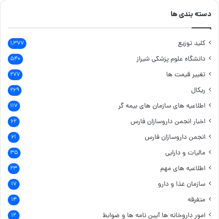
دسته بندی ها
کلید توزیع
۱,۳۷۷
دانشگاه علوم پزشکی شیراز
۵۴۰
تغییر قیمت ها
۲۷۷
ریکال
۲۶۹
اطلاعیه های سازمان های بیمه گر
۱۱۷
اخبار انجمن داروسازان فارس
۶۲
انجمن داروسازان فارس
۶۱
مالیات و دارایی
۳۵
اطلاعیه های مهم
۲۳
سازمان غذا و دارو
۱۷
متفرقه
۱۴
امور داروخانه ها
آیین نامه ها و ضوابط
۱۲