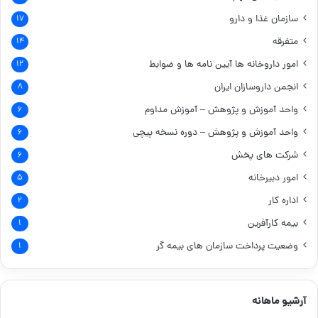
سازمان غذا و دارو
۱۷
متفرقه
۱۴
امور داروخانه ها
آیین نامه ها و ضوابط
۱۲
انجمن داروسازان ایران
۸
واحد آموزش و پژوهش – آموزش مداوم
۶
واحد آموزش و پژوهش – دوره نسخه پیچی
۶
شرکت های پخش
۶
امور دبیرخانه
۵
اداره کار
۲
بیمه کارآفرین
۱
وضعیت پرداخت سازمان های بیمه گر
۱
آرشیو ماهانه