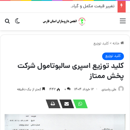
تغییر قیمت مکمل و گیاهی ۱۴ مرداد
منو
تغییر پو
جست
خانه
>
کلید توزیع
کلید توزیع
کلید توزیع اسپری سالبوتامول شرکت
پخش ممتاز
علی رشیدی
۱۲ خرداد ۱۴۰۴
۰
442
کمتر از یک دقیقه