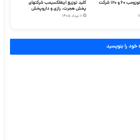
کلید توزیع دنوزومب ۶۰ و ۱۲۰ شرکت
کلید توزیع اینفلکسیمب شرکتهای
پخش هجرت، رازی و داروپخش
۱۱ مرداد ۱۴۰۵
 خود را بنویسید