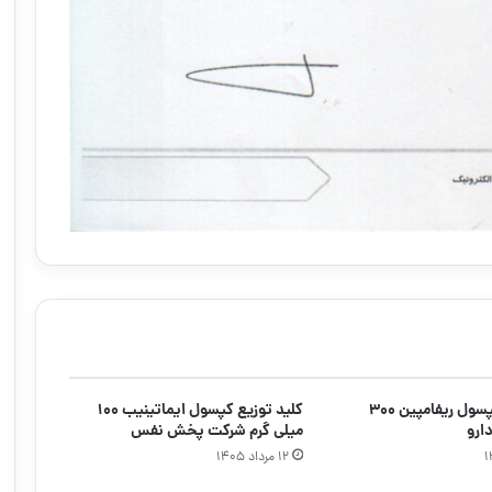
کلید توزیع کپسول ریفامپین ۳۰۰
کلید توزیع کپسول ایماتینیب ۱۰۰
ارو
میلی گرم شرکت پخش نفس
۱۲ مرداد ۱۴۰۵