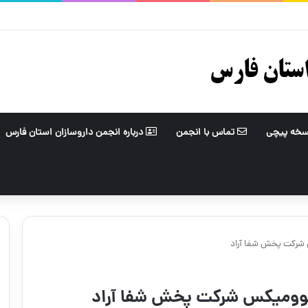
ت تغییر محل داروخانه
سخه پیچی
تماس با انجمن
درباره انجمن داروسازان استان فارس
س شرکت پخش شفا آراد
و نوومیکس شرکت پخش شفا آراد