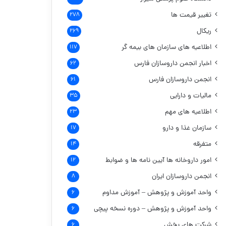
تغییر قیمت ها
۲۷۸
ریکال
۲۶۹
اطلاعیه های سازمان های بیمه گر
۱۱۷
اخبار انجمن داروسازان فارس
۶۲
انجمن داروسازان فارس
۶۱
مالیات و دارایی
۳۵
اطلاعیه های مهم
۲۳
سازمان غذا و دارو
۱۷
متفرقه
۱۴
امور داروخانه ها
آیین نامه ها و ضوابط
۱۲
انجمن داروسازان ایران
۸
واحد آموزش و پژوهش – آموزش مداوم
۶
واحد آموزش و پژوهش – دوره نسخه پیچی
۶
شرکت های پخش
۶