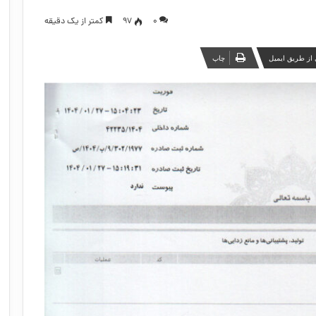
۰
97
کمتر از یک دقیقه
از طریق ایمیل
چاپ