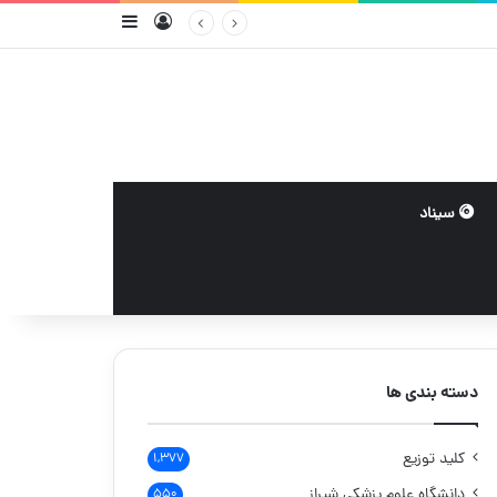
ورود
سایدبار
سیناد
دسته بندی ها
کلید توزیع
۱,۳۷۷
دانشگاه علوم پزشکی شیراز
۵۵۰