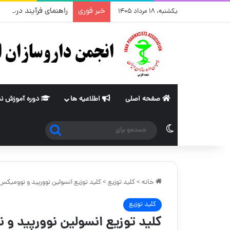
خبر فوری
راهنمای فرآیند درخواس
یکشنبه، ۱۸ مرداد ۱۴۰۵
صفحه اصلی
اطلاعیه ها
دوره آموزش ن
جستجو
تغییر پوسته
برای
خانه
>
کلید توزیع
>
کلید توزیع انسولین نوورپید و نوومیک
کلید توزیع
کلید توزیع انسولین نوورپید 