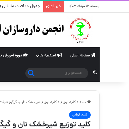
خبر فوری
جدول معافیت مالیاتی (ماده ۸۴ و ۱۰۱قانون مالیات های مستقیم) از سا
جمعه، ۱۶ مرداد ۱۴۰۵
صفحه اصلی
اطلاعیه ها
دوره آموزش ن
جستجو
تغییر پوسته
برای
خانه
>
کلید توزیع
>
کلید توزیع شیرخشک نان و گیگوز شرکت پخ
کلید توزیع
کلید توزیع شیرخشک نان و گیگوز 