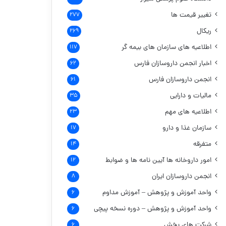
تغییر قیمت ها
۲۷۷
ریکال
۲۶۹
اطلاعیه های سازمان های بیمه گر
۱۱۷
اخبار انجمن داروسازان فارس
۶۲
انجمن داروسازان فارس
۶۱
مالیات و دارایی
۳۵
اطلاعیه های مهم
۲۳
سازمان غذا و دارو
۱۷
متفرقه
۱۴
امور داروخانه ها
آیین نامه ها و ضوابط
۱۲
انجمن داروسازان ایران
۸
واحد آموزش و پژوهش – آموزش مداوم
۶
واحد آموزش و پژوهش – دوره نسخه پیچی
۶
شرکت های پخش
۶