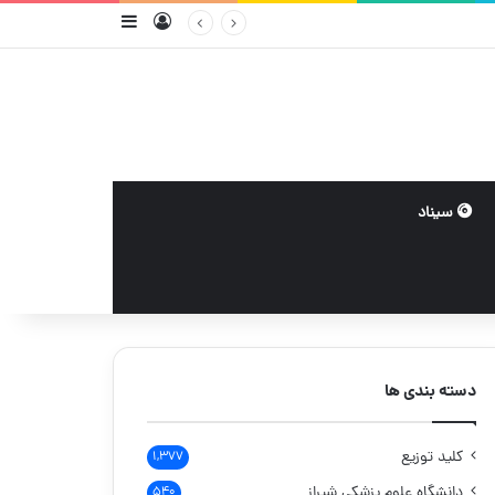
ورود
سایدبار
سیناد
دسته بندی ها
کلید توزیع
۱,۳۷۷
دانشگاه علوم پزشکی شیراز
۵۴۰