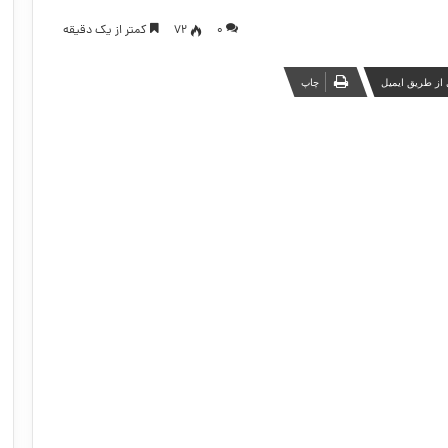
۰
72
کمتر از یک دقیقه
از طریق ایمیل
چاپ