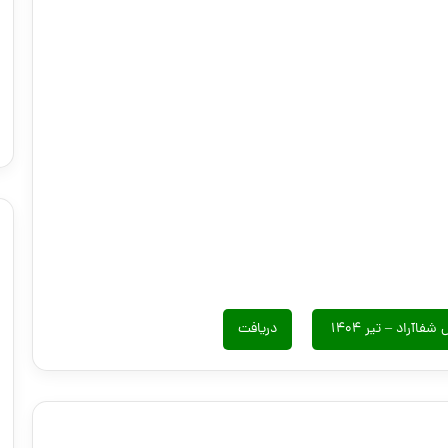
راد – تیر ۱۴۰۴
دریافت