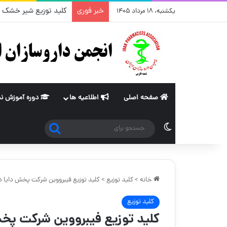
خبر فوری
کلید توزیع شیر خشک آپتامیل پپتی ۲ – شرک
یکشنبه، ۱۸ مرداد ۱۴۰۵
صفحه اصلی
اطلاعیه ها
دوره آموزش ن
جستجو
تغییر پوسته
برای
خانه
>
کلید توزیع
>
کلید توزیع فیبرووین شرکت پخش دایا دا
کلید توزیع
کلید توزیع فیبرووین شرکت پخش