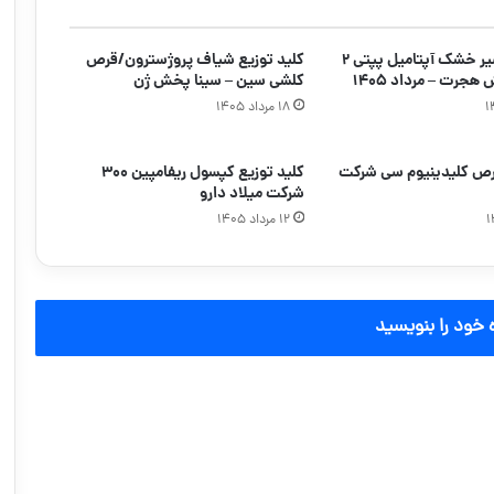
کلید توزیع شیر خشک آپتامیل پپتی ۲
کلید توزیع شیاف پروژسترون/قرص
جرت – مرداد ۱۴۰۵
کلشی سین – سینا پخش ژن
۱۸ مرداد ۱۴۰۵
قرص کلیدینیوم سی شرکت
کلید توزیع کپسول ریفامپین ۳۰۰
شرکت میلاد دارو
۱۲ مرداد ۱۴۰۵
 خود را بنویسید