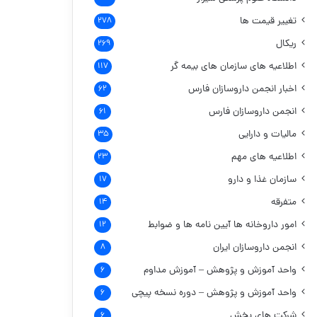
تغییر قیمت ها
۲۷۸
ریکال
۲۶۹
اطلاعیه های سازمان های بیمه گر
۱۱۷
اخبار انجمن داروسازان فارس
۶۲
انجمن داروسازان فارس
۶۱
مالیات و دارایی
۳۵
اطلاعیه های مهم
۲۳
سازمان غذا و دارو
۱۷
متفرقه
۱۴
امور داروخانه ها
آیین نامه ها و ضوابط
۱۲
انجمن داروسازان ایران
۸
واحد آموزش و پژوهش – آموزش مداوم
۶
واحد آموزش و پژوهش – دوره نسخه پیچی
۶
شرکت های پخش
۶