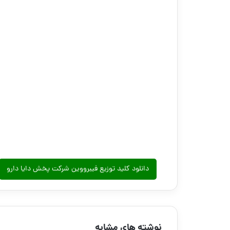
دانلود کلید توزیع فیبرووین شرکت پخش دایا دارو
نوشته های مشابه