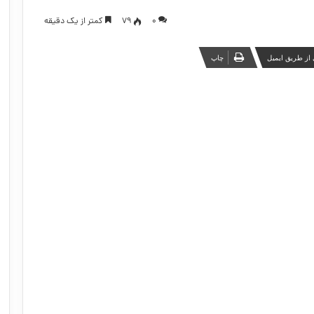
۰
79
کمتر از یک دقیقه
از طریق ایمیل
چاپ