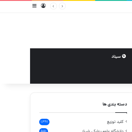
ورود
سایدبار
سیناد
دسته بندی ها
کلید توزیع
۱,۳۸۱
دانشگاه علوم پزشکی شیراز
۵۵۱