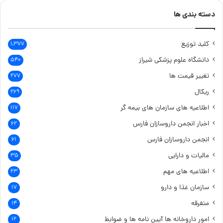
دسته بندی ها
کلید توزیع
۱,۳۷۷
دانشگاه علوم پزشکی شیراز
۵۴۰
تغییر قیمت ها
۲۷۷
ریکال
۲۶۹
اطلاعیه های سازمان های بیمه گر
۱۱۷
اخبار انجمن داروسازان فارس
۶۲
انجمن داروسازان فارس
۶۱
مالیات و دارایی
۳۵
اطلاعیه های مهم
۲۳
سازمان غذا و دارو
۱۷
متفرقه
۱۴
امور داروخانه ها
آیین نامه ها و ضوابط
۱۲