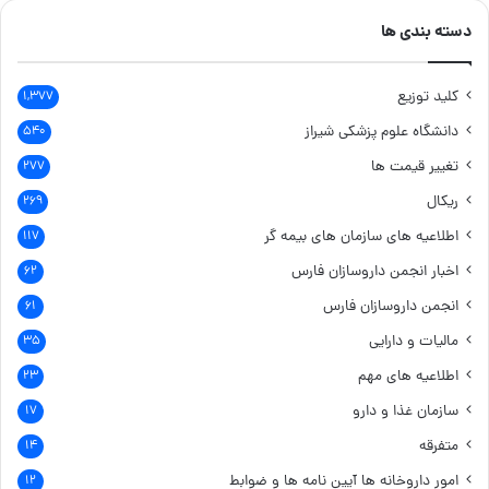
دسته بندی ها
کلید توزیع
۱,۳۷۷
دانشگاه علوم پزشکی شیراز
۵۴۰
تغییر قیمت ها
۲۷۷
ریکال
۲۶۹
اطلاعیه های سازمان های بیمه گر
۱۱۷
اخبار انجمن داروسازان فارس
۶۲
انجمن داروسازان فارس
۶۱
مالیات و دارایی
۳۵
اطلاعیه های مهم
۲۳
سازمان غذا و دارو
۱۷
متفرقه
۱۴
امور داروخانه ها
آیین نامه ها و ضوابط
۱۲